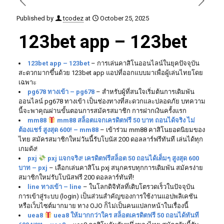
Published by
tcodez
at
October 25, 2025
123bet app – 123bet
123bet app – 123bet
– การเล่นคาสิโนออนไลน์ในยุคปัจจุบัน
สะดวกมากขึ้นด้วย 123bet app แอปที่ออกแบบมาเพื่อผู้เล่นไทยโดย
เฉพาะ
pg678 ทางเข้า – pg678
– สำหรับผู้ที่สนใจเริ่มต้นการเดิมพัน
ออนไลน์ pg678 ทางเข้า เป็นช่องทางที่สะดวกและปลอดภัย บทความ
นี้จะพาคุณผ่านขั้นตอนการสมัครสมาชิก การฝากเงินครั้งแรก
mm88
mm88 สล็อตแจกเครดิตฟรี 50 บาท ถอนได้จริง ไม่
ต้องแชร์ สูงสุด 600! – mm88
– เข้าร่วม mm88 คาสิโนยอดนิยมของ
ไทย สมัครสมาชิกใหม่วันนี้รับโบนัส 200 ดอลลาร์ฟรีทันที เล่นได้ทุก
เกมดัง!
pxj
pxj แจกจริง! เครดิตฟรีสล็อต 50 ถอนได้เต็มๆ สูงสุด 600
บาท – pxj
– เลือกเล่นคาสิโน pxj สนุกครบทุกการเดิมพัน สมัครง่าย
สมาชิกใหม่รับโบนัสฟรี 200 ดอลลาร์ทันที!
line ทางเข้า – line
– ในโลกดิจิทัลที่เติบโตรวดเร็วในปัจจุบัน
การเข้าสู่ระบบ (login) เป็นส่วนสำคัญของการใช้งานแอปพลิเคชัน
หรือเว็บไซต์มากมาย ทาง OJO ก็ไม่เป็นคนแปลกหน้าในเรื่องนี้
uea8
uea8 ให้มากกว่าใคร สล็อตเครดิตฟรี 50 ถอนได้ทันที