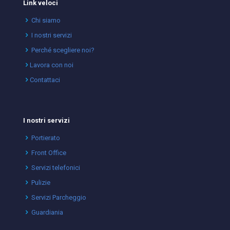
Link veloci
Chi siamo
I nostri servizi
Perché scegliere noi?
Lavora con noi
Contattaci
I nostri servizi
Portierato
Front Office
Servizi telefonici
Pulizie
Servizi Parcheggio
Guardiania