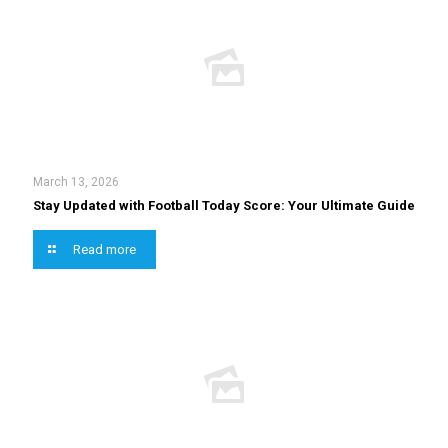
March 13, 2026
Stay Updated with Football Today Score: Your Ultimate Guide
Read more