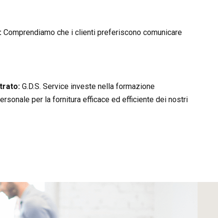
:
Comprendiamo che i clienti preferiscono comunicare
trato:
G.D.S. Service investe nella formazione
rsonale per la fornitura efficace ed efficiente dei nostri