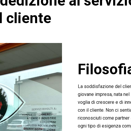
dedizione al servizio
 cliente
Filosofi
La soddisfazione del clien
giovane impresa, nata nel 2
voglia di crescere e di inn
con il cliente. Non ci sen
riconosciuti come partner 
ogni tipo di esigenza co