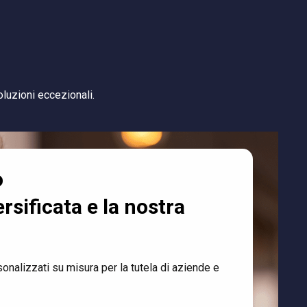
uzioni eccezionali.
o
ersificata e la nostra
sonalizzati su misura per la tutela di aziende e