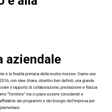
 e alla
a aziendale
te è la finalità primaria della nostra mission. Siamo una
016, con idee chiare, obiettivi ben definiti, una grande
ovare il rapporto di collaborazione, prestazione e fiducia
tiamo “fornitore” ma ci piace essere considerati e
affidabile dei programmi e dei bisogni dell’impresa per
mplementare.