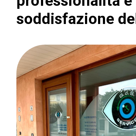
professionalità e 
soddisfazione del