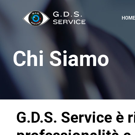
HOM
Chi Siamo
G.D.S. Service è 