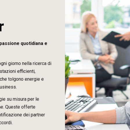
r
 passione quotidiana e
gni giorno nella ricerca di
stazioni efficienti,
e che tolgono energie e
business.
gie su misura per le
he. Queste offerte
tificazione dei partner
ccordi.