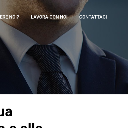
ERE NOI?
LAVORA CON NOI
CONTATTACI
ua