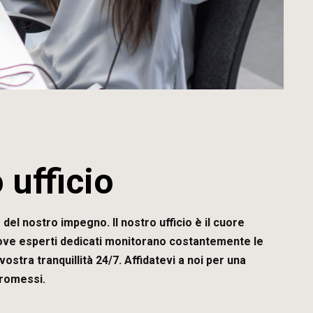
o ufficio
 del nostro impegno. Il nostro ufficio è il cuore
dove esperti dedicati monitorano costantemente le
ostra tranquillità 24/7. Affidatevi a noi per una
romessi.