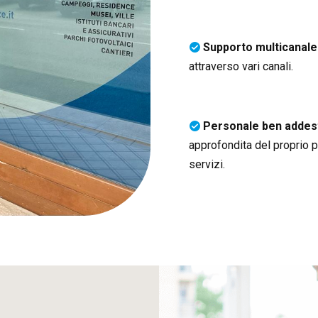
Supporto multicanale
attraverso vari canali.
Personale ben addes
approfondita del proprio pe
servizi
.