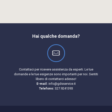
Hai qualche domanda?
Contattaci per ricevere assistenza da esperti. Le tue
domande e le tue esigenze sono importanti per noi. Sentiti
libero di contattarci adesso!
E-mail:
info@gdsservice.it
Telefono:
327.9241393