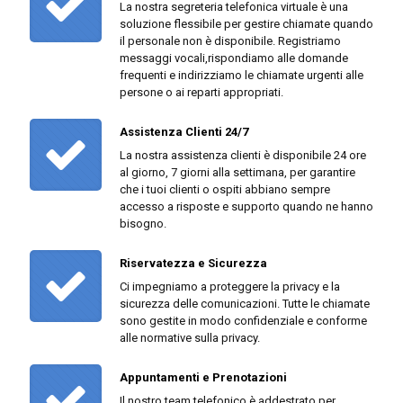
La nostra segreteria telefonica virtuale è una
soluzione flessibile per gestire chiamate quando
il personale non è disponibile. Registriamo
messaggi vocali,rispondiamo alle domande
frequenti e indirizziamo le chiamate urgenti alle
persone o ai reparti appropriati.
Assistenza Clienti 24/7
La nostra assistenza clienti è disponibile 24 ore
al giorno, 7 giorni alla settimana, per garantire
che i tuoi clienti o ospiti abbiano sempre
accesso a risposte e supporto quando ne hanno
bisogno.
Riservatezza e Sicurezza
Ci impegniamo a proteggere la privacy e la
sicurezza delle comunicazioni. Tutte le chiamate
sono gestite in modo confidenziale e conforme
alle normative sulla privacy.
Appuntamenti e Prenotazioni
Il nostro team telefonico è addestrato per