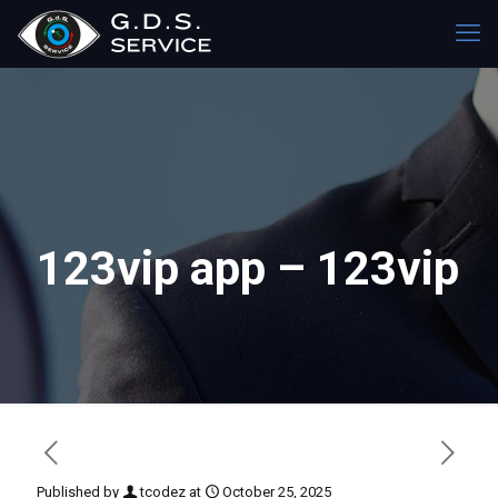
123vip app – 123vip
Published by
tcodez
at
October 25, 2025