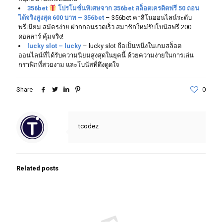
356bet
โปรโมชั่นพิเศษจาก 356bet สล็อตเครดิตฟรี 50 ถอน
ได้จริงสูงสุด 600 บาท – 356bet
– 356bet คาสิโนออนไลน์ระดับ
พรีเมียม สมัครง่าย ฝากถอนรวดเร็ว สมาชิกใหม่รับโบนัสฟรี 200
ดอลลาร์ คุ้มจริง!
lucky slot – lucky
– lucky slot ถือเป็นหนึ่งในเกมสล็อต
ออนไลน์ที่ได้รับความนิยมสูงสุดในยุคนี้ ด้วยความง่ายในการเล่น
กราฟิกที่สวยงาม และโบนัสที่ดึงดูดใจ
Share
0
tcodez
Related posts