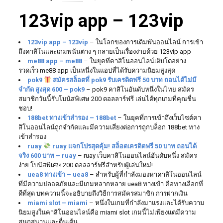
123vip app – 123vip
123vip app – 123vip
– ในโลกของการเดิมพันออนไลน์ การเข้า
ถึงคาสิโนและเกมพนันต่าง ๆ กลายเป็นเรื่องง่ายด้วย 123vip app
me88 app – me88
– ในยุคที่คาสิโนออนไลน์เติบโตอย่าง
รวดเร็ว me88 app เป็นหนึ่งในแอปที่ได้รับความนิยมสูงสุด
pok9
สมัครสล็อตที่ pok9 รับเครดิตฟรี 50 บาท ถอนได้ไม่มี
จำกัด สูงสุด 600 – pok9
– pok9 คาสิโนอันดับหนึ่งในไทย สมัคร
สมาชิกวันนี้รับโบนัสพิเศษ 200 ดอลลาร์ฟรี เล่นได้ทุกเกมที่คุณชื่น
ชอบ!
188bet ทางเข้าสํารอง – 188bet
– ในยุคที่การเข้าถึงเว็บไซต์คา
สิโนออนไลน์ถูกจำกัดและมีความเสี่ยงต่อการถูกบล็อก 188bet ทาง
เข้าสํารอง
ruay
ruay แจกโปรสุดคุ้ม! สล็อตเครดิตฟรี 50 บาท ถอนได้
จริง 600 บาท – ruay
– ruay เว็บคาสิโนออนไลน์อันดับหนึ่ง สมัคร
ง่าย โบนัสพิเศษ 200 ดอลลาร์ฟรีสำหรับผู้เล่นใหม่!
uea8 ทางเข้า – uea8
– สำหรับผู้ที่กำลังมองหาคาสิโนออนไลน์
ที่มีความปลอดภัยและมีเกมหลากหลาย uea8 ทางเข้า คือทางเลือกที่
ดีที่สุด บทความนี้จะอธิบายถึงวิธีการสมัครสมาชิก การฝากเงิน
miami slot – miami
– หนึ่งในเกมที่กำลังมาแรงและได้รับความ
นิยมสูงในคาสิโนออนไลน์คือ miami slot เกมนี้ไม่เพียงแต่มีความ
สนุกสนานและตื่นเต้น