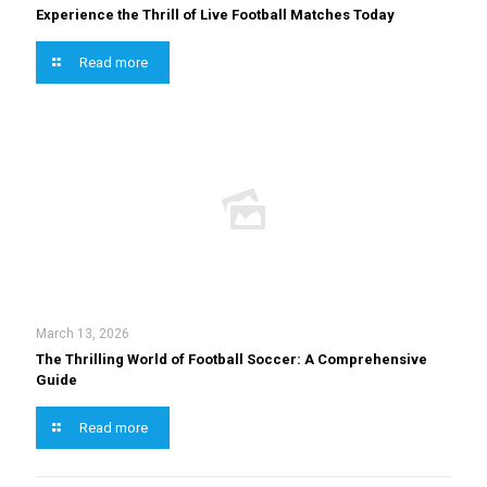
Experience the Thrill of Live Football Matches Today
Read more
March 13, 2026
The Thrilling World of Football Soccer: A Comprehensive
Guide
Read more