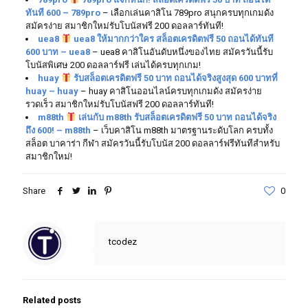
ทันที 600 – 789pro
– เลือกเล่นคาสิโน 789pro สนุกครบทุกเกมดัง
สมัครง่าย สมาชิกใหม่รับโบนัสฟรี 200 ดอลลาร์ทันที!
uea8
uea8 ให้มากกว่าใคร สล็อตเครดิตฟรี 50 ถอนได้ทันที
600 บาท – uea8
– uea8 คาสิโนอันดับหนึ่งของไทย สมัครวันนี้รับ
โบนัสพิเศษ 200 ดอลลาร์ฟรี เล่นได้ครบทุกเกม!
huay
รับสล็อตเครดิตฟรี 50 บาท ถอนได้จริงสูงสุด 600 บาทที่
huay – huay
– huay คาสิโนออนไลน์ครบทุกเกมดัง สมัครง่าย
รวดเร็ว สมาชิกใหม่รับโบนัสฟรี 200 ดอลลาร์ทันที!
m88th
เล่นกับ m88th รับสล็อตเครดิตฟรี 50 บาท ถอนได้จริง
ถึง 600! – m88th
– เว็บคาสิโน m88th มาตรฐานระดับโลก ครบทั้ง
สล็อต บาคาร่า กีฬา สมัครวันนี้รับโบนัส 200 ดอลลาร์ฟรีทันทีสำหรับ
สมาชิกใหม่!
Share
0
tcodez
Related posts