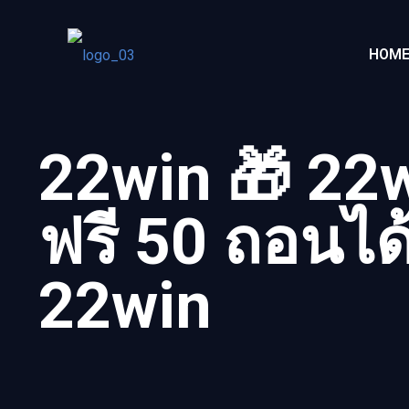
HOM
22win 🎁 22
ฟรี 50 ถอนได้
22win