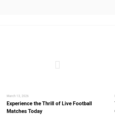
March 13, 2026
Experience the Thrill of Live Football
Matches Today