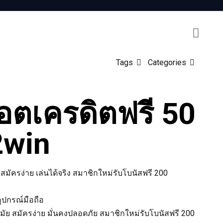
Tags
Categories
อตเครดิตฟรี 50
2win
ัครง่าย เล่นได้จริง สมาชิกใหม่รับโบนัสฟรี 200
อุปกรณ์มือถือ
ย สมัครง่าย มั่นคงปลอดภัย สมาชิกใหม่รับโบนัสฟรี 200