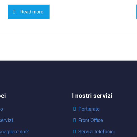
Read more
oci
I nostri servizi
mo
Portierato
servizi
Front Office
cegliere noi?
Servizi telefonici