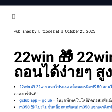
Published by
tcodez
at
October 25, 2025
22win 🎁 22wi
ถอนได้ง่ายๆ สู
22win 🎁 22win แจกโปรแรง สล็อตเครดิตฟรี 50 ถอนได
ดอลลาร์ทันที!
gclub app – gclub
– ในยุคที่เทคโนโลยีติดต่อสัมพันธ์
m358 🎁 โปรโมชั่นสล็อตสุดพิเศษ! m358 แจกเครดิตฟร