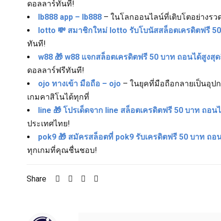
ดอลลาร์ทันที!
lb888 app – lb888
– ในโลกออนไลน์ที่เติบโตอย่างรวด
lotto 💸 สมาชิกใหม่ lotto รับโบนัสสล็อตเครดิตฟรี 50
ทันที!
w88 🎁 w88 แจกสล็อตเครดิตฟรี 50 บาท ถอนได้สูงสุดถึ
ดอลลาร์ฟรีทันที!
ojo ทางเข้า มือถือ – ojo
– ในยุคที่มือถือกลายเป็นอุปก
เกมคาสิโนได้ทุกที่
line 🎁 โปรเด็ดจาก line สล็อตเครดิตฟรี 50 บาท ถอนได้
ประเทศไทย!
pok9 🎁 สมัครสล็อตที่ pok9 รับเครดิตฟรี 50 บาท ถอนไ
ทุกเกมที่คุณชื่นชอบ!
Share