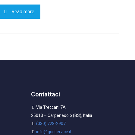
Read more
Contattaci
Via Treccani 7A
25013 – Carpenedolo (BS), Italia
(030) 728-2907
info@gdsservice.it