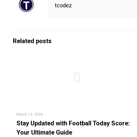
tcodez
Related posts
March 13, 2026
Stay Updated with Football Today Score:
Your Ultimate Guide