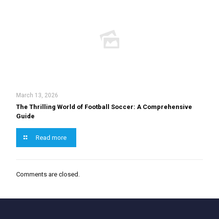
March 13, 2026
The Thrilling World of Football Soccer: A Comprehensive
Guide
Read more
Comments are closed.