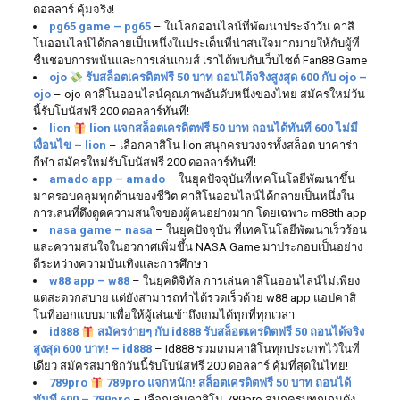
ดอลลาร์ คุ้มจริง!
pg65 game – pg65
– ในโลกออนไลน์ที่พัฒนาประจำวัน คาสิ
โนออนไลน์ได้กลายเป็นหนึ่งในประเด็นที่น่าสนใจมากมายให้กับผู้ที่
ชื่นชอบการพนันและการเล่นเกมส์ เราได้พบกับเว็บไซต์ Fan88 Game
ojo
รับสล็อตเครดิตฟรี 50 บาท ถอนได้จริงสูงสุด 600 กับ ojo –
ojo
– ojo คาสิโนออนไลน์คุณภาพอันดับหนึ่งของไทย สมัครใหม่วัน
นี้รับโบนัสฟรี 200 ดอลลาร์ทันที!
lion
lion แจกสล็อตเครดิตฟรี 50 บาท ถอนได้ทันที 600 ไม่มี
เงื่อนไข – lion
– เลือกคาสิโน lion สนุกครบวงจรทั้งสล็อต บาคาร่า
กีฬา สมัครใหม่รับโบนัสฟรี 200 ดอลลาร์ทันที!
amado app – amado
– ในยุคปัจจุบันที่เทคโนโลยีพัฒนาขึ้น
มาครอบคลุมทุกด้านของชีวิต คาสิโนออนไลน์ได้กลายเป็นหนึ่งใน
การเล่นที่ดึงดูดความสนใจของผู้คนอย่างมาก โดยเฉพาะ m88th app
nasa game – nasa
– ในยุคปัจจุบัน ที่เทคโนโลยีพัฒนาเร็วร้อน
และความสนใจในอวกาศเพิ่มขึ้น NASA Game มาประกอบเป็นอย่าง
ดีระหว่างความบันเทิงและการศึกษา
w88 app – w88
– ในยุคดิจิทัล การเล่นคาสิโนออนไลน์ไม่เพียง
แต่สะดวกสบาย แต่ยังสามารถทำได้รวดเร็วด้วย w88 app แอปคาสิ
โนที่ออกแบบมาเพื่อให้ผู้เล่นเข้าถึงเกมได้ทุกที่ทุกเวลา
id888
สมัครง่ายๆ กับ id888 รับสล็อตเครดิตฟรี 50 ถอนได้จริง
สูงสุด 600 บาท! – id888
– id888 รวมเกมคาสิโนทุกประเภทไว้ในที่
เดียว สมัครสมาชิกวันนี้รับโบนัสฟรี 200 ดอลลาร์ คุ้มที่สุดในไทย!
789pro
789pro แจกหนัก! สล็อตเครดิตฟรี 50 บาท ถอนได้
ทันที 600 – 789pro
– เลือกเล่นคาสิโน 789pro สนุกครบทุกเกมดัง