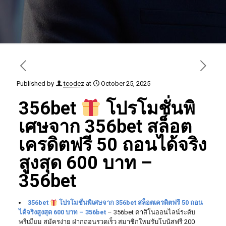
Published by
tcodez
at
October 25, 2025
356bet
โปรโมชั่นพิ
เศษจาก 356bet สล็อต
เครดิตฟรี 50 ถอนได้จริง
สูงสุด 600 บาท –
356bet
356bet
โปรโมชั่นพิเศษจาก 356bet สล็อตเครดิตฟรี 50 ถอน
ได้จริงสูงสุด 600 บาท – 356bet
– 356bet คาสิโนออนไลน์ระดับ
พรีเมียม สมัครง่าย ฝากถอนรวดเร็ว สมาชิกใหม่รับโบนัสฟรี 200