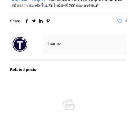
สมัครง่าย สมาชิกใหม่รับโบนัสฟรี 200 ดอลลาร์ทันที!
Share
0
tcodez
Related posts