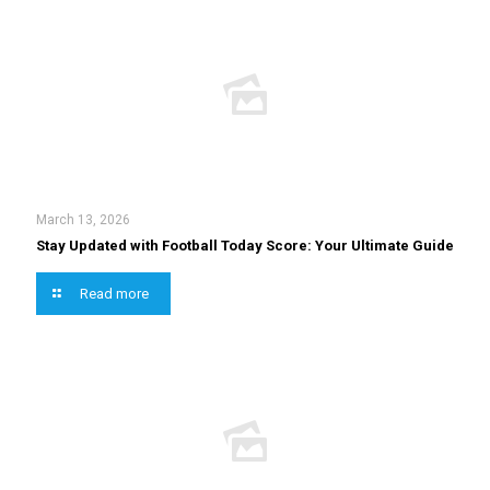
March 13, 2026
Stay Updated with Football Today Score: Your Ultimate Guide
Read more