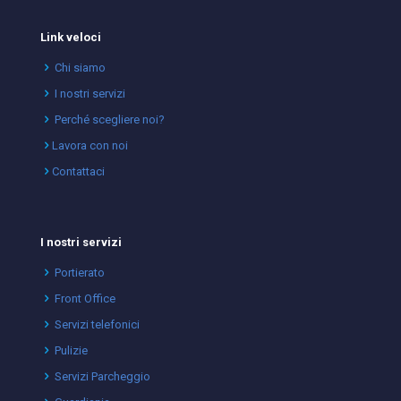
Link veloci
Chi siamo
I nostri servizi
Perché scegliere noi?
Lavora con noi
Contattaci
I nostri servizi
Portierato
Front Office
Servizi telefonici
Pulizie
Servizi Parcheggio