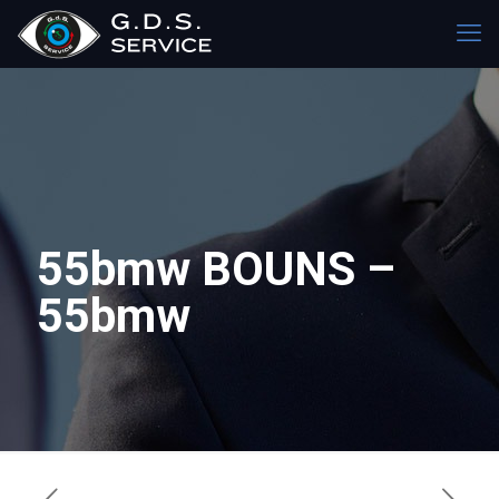
55bmw BOUNS –
55bmw