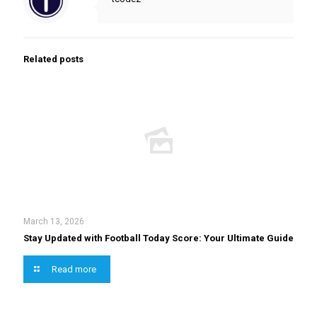
Related posts
March 13, 2026
Stay Updated with Football Today Score: Your Ultimate Guide
Read more