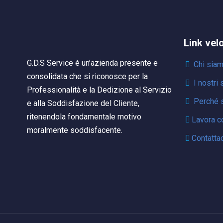
Link vel
G.D.S Service è un’azienda presente e
Chi sia
consolidata che si riconosce per la
I nostri 
Professionalità e la Dedizione al Servizio
Perché s
e alla Soddisfazione del Cliente,
ritenendola fondamentale motivo
Lavora c
moralmente soddisfacente.
Contattac