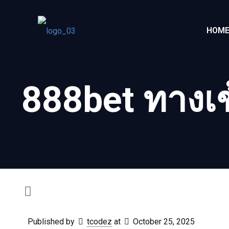
HOM
888bet ทางเข
Published by
tcodez
at
October 25, 2025