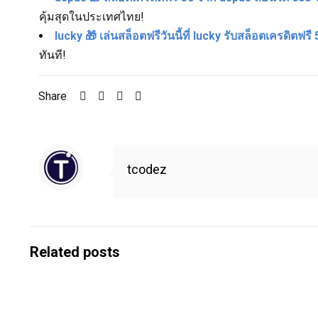
คุ้มสุดในประเทศไทย!
lucky 🎁 เล่นสล็อตฟรีวันนี้ที่ lucky รับสล็อตเครดิตฟร
ทันที!
Share
tcodez
Related posts