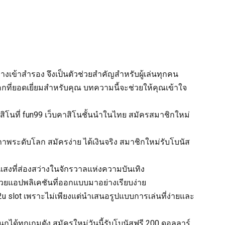
ข้าสํารอง จึงเป็นตัวช่วยสำคัญสำหรับผู้เล่นทุกคน
กที่ยอดเยี่ยมสำหรับคุณ บทความนี้จะช่วยให้คุณเข้าใจ
าสิโนที่ fun99 เว็บคาสิโนชั้นนำในไทย สมัครสมาชิกใหม่
พระดับโลก สมัครง่าย ได้เงินจริง สมาชิกใหม่รับโบนัส
งที่ส่องสว่างในจักรวาลแห่งความบันเทิง
 ด้วยแอปพลิเคชันที่ออกแบบมาอย่างเรียบง่าย
o2u slot เพราะไม่เพียงแต่นำเสนอรูปแบบการเล่นที่ง่ายและ
ได้ทุกเกมดัง สมัครใหม่วันนี้รับโบนัสฟรี 200 ดอลลาร์