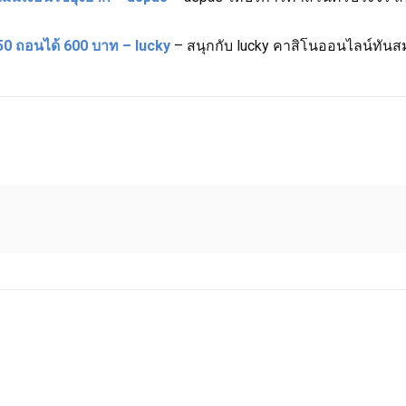
ี 50 ถอนได้ 600 บาท – lucky
– สนุกกับ lucky คาสิโนออนไลน์ทันสมั