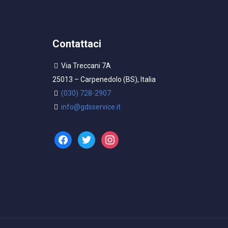
Contattaci
Via Treccani 7A
25013 – Carpenedolo (BS), Italia
(030) 728-2907
info@gdsservice.it
facebook
twitter
instagram