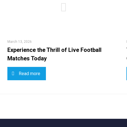
March 13, 2026
Experience the Thrill of Live Football
Matches Today
Read more