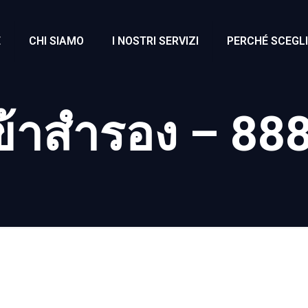
E
CHI SIAMO
I NOSTRI SERVIZI
PERCHÉ SCEGLI
้าสํารอง – 88