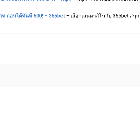
 บาท ถอนได้ทันที 600! – 365bet
– เลือกเล่นคาสิโนกับ 365bet สนุก