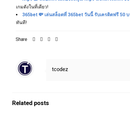
เกมดังในที่เดียว!
365bet 💸 เล่นสล็อตที่ 365bet วันนี้ รับเครดิตฟรี 50
ทันที!
Share
tcodez
Related posts