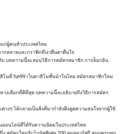
ก่ผู้คนทั่วประเทศไทย
ลากหลายและกราฟิกที่น่าตื่นตาตื่นใจ
กระดับ บทความนี้จะสอนวิธีการสมัครสมาชิก การล็อกอิน
าสิโนที่ fun99 เว็บคาสิโนชั้นนำในไทย สมัครสมาชิกใหม่
เลือกที่ดีที่สุด บทความนี้จะอธิบายถึงวิธีการสมัคร
่างๆ ได้กลายเป็นสิ่งที่มากำลังดึงดูดความสนใจจากผู้ใช้
ิโนออนไลน์ที่ได้รับความนิยมในประเทศไทย
ึ่ง สมัครใหม่รับโบนัสพิเศษ 200 ดอลลาร์ฟรี สนุกครบทุก