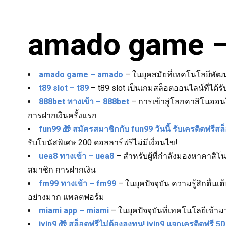
amado game 
amado game – amado
– ในยุคสมัยที่เทคโนโลยีพั
t89 slot – t89
– t89 slot เป็นเกมสล็อตออนไลน์ที่ได้
888bet ทางเข้า – 888bet
– การเข้าสู่โลกคาสิโนออนไล
การฝากเงินครั้งแรก
fun99 🎁 สมัครสมาชิกกับ fun99 วันนี้ รับเครดิตฟรีส
รับโบนัสพิเศษ 200 ดอลลาร์ฟรีไม่มีเงื่อนไข!
uea8 ทางเข้า – uea8
– สำหรับผู้ที่กำลังมองหาคาสิโ
สมาชิก การฝากเงิน
fm99 ทางเข้า – fm99
– ในยุคปัจจุบัน ความรู้สึกตื่
อย่างมาก แพลตฟอร์ม
miami app – miami
– ในยุคปัจจุบันที่เทคโนโลยีเข้
ivip9 🎁 สล็อตฟรีไม่ต้องลงทุน! ivip9 แจกเครดิตฟรี 5