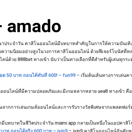
– amado
ฒนาประจำวัน คาสิโนออนไลน์มีบทบาทสำคัญในการให้ความบันเทิงแ
รับความนิยมอย่างสูงในวงการคาสิโนออนไลน์ ด้วยฟีเจอร์โบนัสที่ห
น์ด้วย 888bet ทางเข้า นับว่าเป็นทางเลือกที่ดีสำหรับผู้เล่นทุ
ล็อต 50 บาท ถอนได้ทันที 600! – fun99
– เริ่มต้นเส้นทางการเล่นค
นออนไลน์ที่มีความปลอดภัยและมีเกมหลากหลาย uea8 ทางเข้า คือทาง
นเต้นจากการเล่นเกมส์ออนไลน์และการรับรางวัลพิเศษจากแพลตฟอร์มต
ามามีบทบาทในชีวิตประจำวัน miami app กลายเป็นหนึ่งในแอปคาส
0 บาท ถอนได้จริง 600 บาท – ivip9
– ivip9 คาสิโนออนไลน์อันดับหน