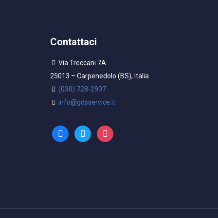
Contattaci
Via Treccani 7A
25013 – Carpenedolo (BS), Italia
(030) 728-2907
info@gdsservice.it
facebook
twitter
instagram