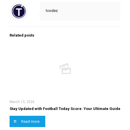
tcodez
Related posts
March 13, 2026
Stay Updated with Football Today Score: Your Ultimate Guide
Read more