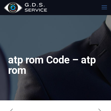
atp rom Code – atp
rom