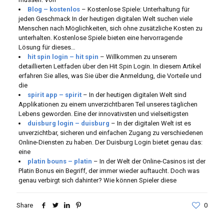
Blog – kostenlos
– Kostenlose Spiele: Unterhaltung für
jeden Geschmack In der heutigen digitalen Welt suchen viele
Menschen nach Möglichkeiten, sich ohne zusätzliche Kosten zu
unterhalten. Kostenlose Spiele bieten eine hervorragende
Lösung für dieses…
hit spin login – hit spin
– Willkommen zu unserem
detaillierten Leitfaden über den Hit Spin Login. In diesem Artikel
erfahren Sie alles, was Sie über die Anmeldung, die Vorteile und
die
spirit app – spirit
– In der heutigen digitalen Welt sind
Applikationen zu einem unverzichtbaren Teil unseres täglichen
Lebens geworden. Eine der innovativsten und vielseitigsten
duisburg login – duisburg
– In der digitalen Welt ist es
unverzichtbar, sicheren und einfachen Zugang zu verschiedenen
Online-Diensten zu haben. Der Duisburg Login bietet genau das:
eine
platin bouns – platin
– In der Welt der Online-Casinos ist der
Platin Bonus ein Begriff, der immer wieder auftaucht. Doch was
genau verbirgt sich dahinter? Wie können Spieler diese
Share
0