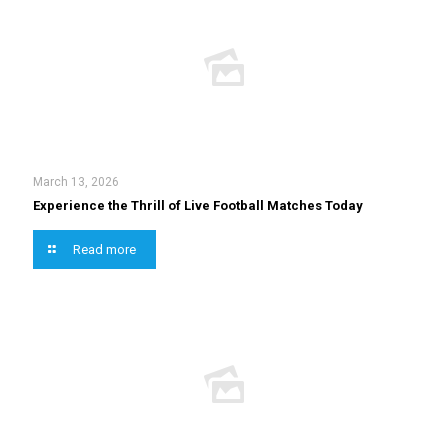
March 13, 2026
Experience the Thrill of Live Football Matches Today
Read more