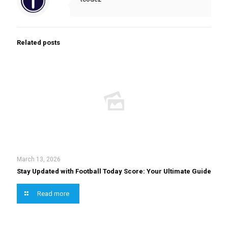
Related posts
March 13, 2026
Stay Updated with Football Today Score: Your Ultimate Guide
Read more