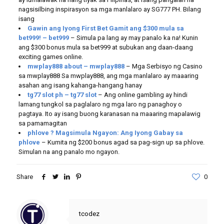
nagsisilbing inspirasyon sa mga manlalaro ay SG777 PH. Bilang
isang
Gawin ang Iyong First Bet Gamit ang $300 mula sa
bet999! – bet999
– Simula pa lang ay may panalo ka na! Kunin
ang $300 bonus mula sa bet999 at subukan ang daan-daang
exciting games online.
mwplay888 about – mwplay888
– Mga Serbisyo ng Casino
sa mwplay888 Sa mwplay888, ang mga manlalaro ay maaaring
asahan ang isang kahanga-hangang hanay
tg77 slot ph – tg77 slot
– Ang online gambling ay hindi
lamang tungkol sa paglalaro ng mga laro ng panaghoy o
pagtaya. Ito ay isang buong karanasan na maaaring mapalawig
sa pamamagitan
phlove ? Magsimula Ngayon: Ang Iyong Gabay sa
phlove
– Kumita ng $200 bonus agad sa pag-sign up sa phlove.
Simulan na ang panalo mo ngayon.
Share
0
tcodez