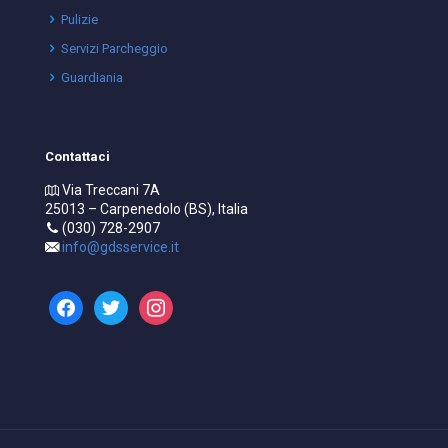
Pulizie
Servizi Parcheggio
Guardiania
Contattaci
Via Treccani 7A
25013 – Carpenedolo (BS), Italia
(030) 728-2907
info@gdsservice.it
facebook
twitter
instagram