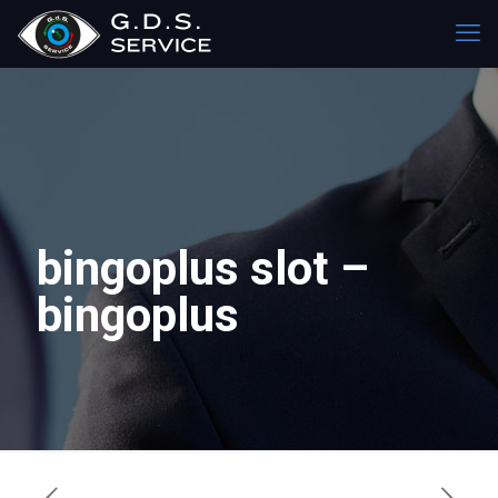
bingoplus slot –
bingoplus