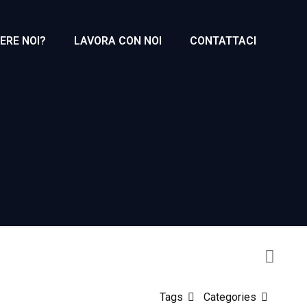
ERE NOI?
LAVORA CON NOI
CONTATTACI
Tags
Categories