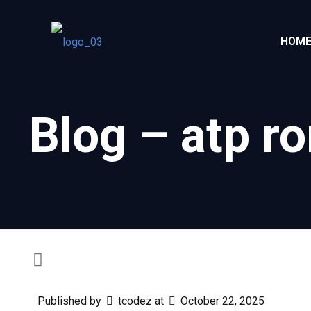
HOM
Blog – atp r
Published by
tcodez
at
October 22, 2025