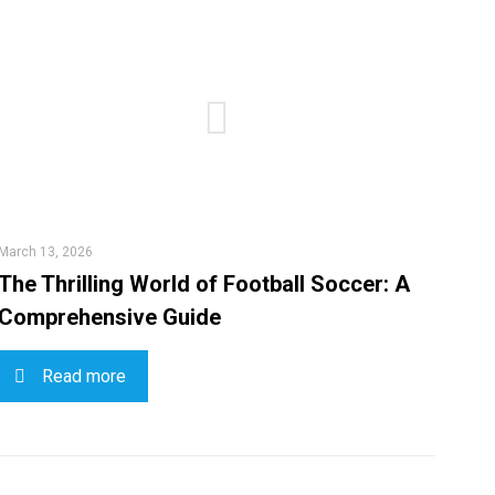
March 13, 2026
The Thrilling World of Football Soccer: A
Comprehensive Guide
Read more