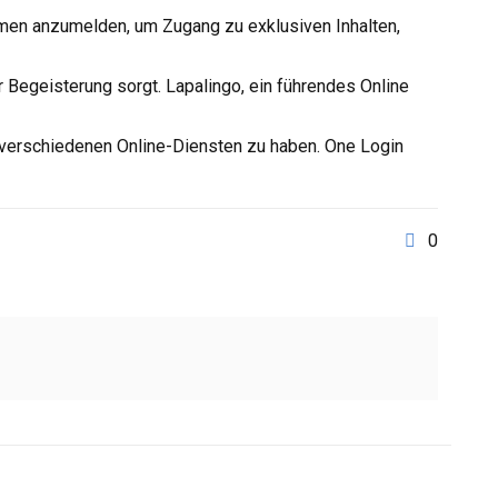
ormen anzumelden, um Zugang zu exklusiven Inhalten,
ür Begeisterung sorgt. Lapalingo, ein führendes Online
u verschiedenen Online-Diensten zu haben. One Login
0