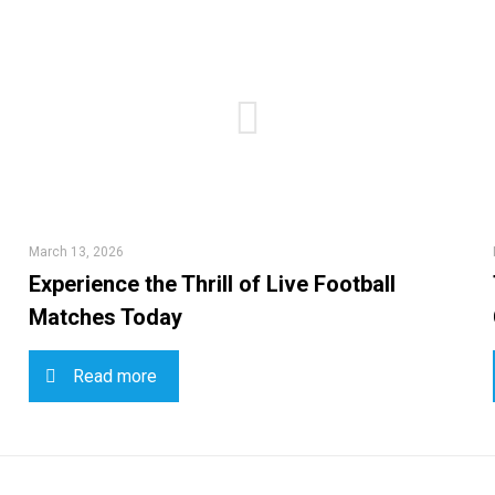
March 13, 2026
Experience the Thrill of Live Football
Matches Today
Read more