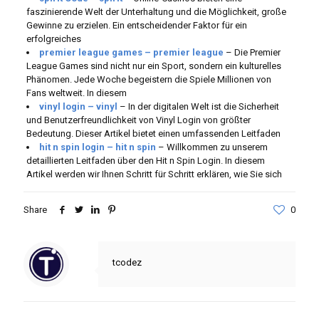
faszinierende Welt der Unterhaltung und die Möglichkeit, große
Gewinne zu erzielen. Ein entscheidender Faktor für ein
erfolgreiches
premier league games – premier league
– Die Premier
League Games sind nicht nur ein Sport, sondern ein kulturelles
Phänomen. Jede Woche begeistern die Spiele Millionen von
Fans weltweit. In diesem
vinyl login – vinyl
– In der digitalen Welt ist die Sicherheit
und Benutzerfreundlichkeit von Vinyl Login von größter
Bedeutung. Dieser Artikel bietet einen umfassenden Leitfaden
hit n spin login – hit n spin
– Willkommen zu unserem
detaillierten Leitfaden über den Hit n Spin Login. In diesem
Artikel werden wir Ihnen Schritt für Schritt erklären, wie Sie sich
Share
0
tcodez