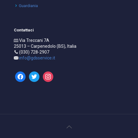
Guardiania
Contattaci
Via Treccani 7A
25013 – Carpenedolo (BS), Italia
(030) 728-2907
info@gdsservice.it
facebook
twitter
instagram