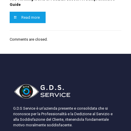
Guide
Read more
Comments are closed.
G.D.S Service è un’azienda presente e consolidata che si
riconosce per la Professionalità e la Dedizione al Servizio e
alla Soddisfazione del Cliente, ritenendola fondamentale
motivo moralmente soddisfacente.