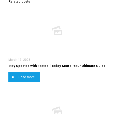
Related posts
March 13, 2026
Stay Updated with Football Today Score: Your Ultimate Guide
Read more