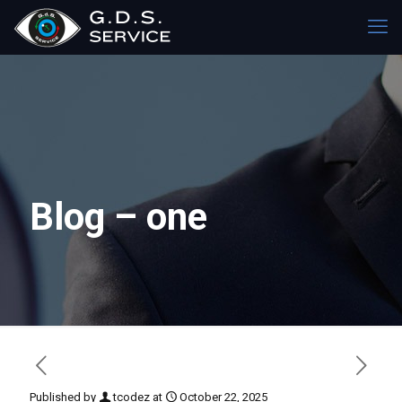
Blog – one
Published by
tcodez
at
October 22, 2025