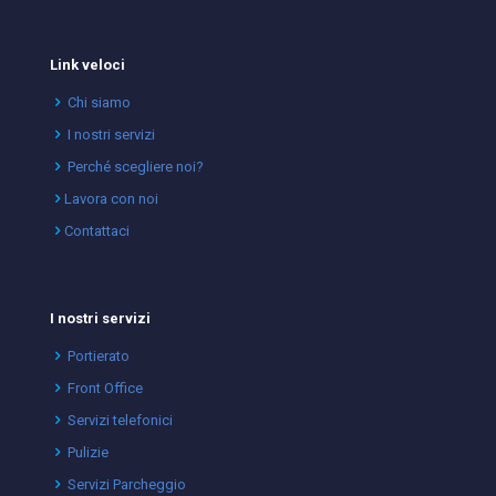
Link veloci
Chi siamo
I nostri servizi
Perché scegliere noi?
Lavora con noi
Contattaci
I nostri servizi
Portierato
Front Office
Servizi telefonici
Pulizie
Servizi Parcheggio