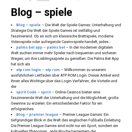
Blog – spiele
Blog – spiele
– Die Welt der Spiele Games: Unterhaltung und
Strategie Die Welt der Spiele Games ist vielfältig und
faszinierend. Ob es sich um klassische Brettspiele, moderne
Videospiele oder aufregende Casinospiele handelt, jedes…
palms bet app – palms bet
– In der modernen digitalen
Welt suchen immer mehr Spieler nach bequemen und sicheren
Wegen, um ihre Lieblingsspiele zu genießen. Die Palms Bet App
hat sich als
atp rom login – atp rom
– Willkommen zu unserem
ausführlichen Leitfaden über ATP ROM Login. Dieser Artikel wird
Ihnen alles Wichtige über das Login-Verfahren, die Vorteile und
die
spirit Code – spirit
– Online-Casinos bieten eine
faszinierende Welt der Unterhaltung und die Möglichkeit, große
Gewinne zu erzielen. Ein entscheidender Faktor für ein
erfolgreiches
Blog – premier league
– Premier League Games: Ein
tiefgründiger Blick in die Welt des englischen Fußballs Einleitung
Die Premier League Games sind nicht nur ein Sport, sondern ein
kulturelles Phänomen. Jede Woche begeistern die…