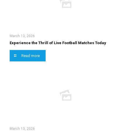
March 13, 2026
Experience the Thrill of Live Football Matches Today
Read more
March 13, 2026