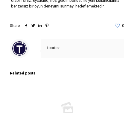
olabilirsiniz. Bycasino, hoş geldin bonusu ile yeni kullanıcılarına
benzersiz bir oyun deneyimi sunmayı hedeflemektedir.
Share
0
tcodez
Related posts