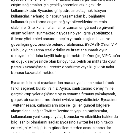
erişim sağlamaları için çeşitli yöntemleri etkin şekilde
kullanmaktadır. Bycasino giriş adresine ulaşmak isteyen
kullanıcılar, herhangi bir sorun yaşamadan bu bağlantıyı
kullanarak platforma erişim sağlayabileceklerinden emin
olabilirler. Site, kullanıcılarına her zaman en güncel ve güvenilir
erişim yollarını sunmaktadır. Bycasino yeni giriş yaptığınızda,
ödeme yöntemleri arasında seçim yaparken işlem hızını ve
güvenliğini göz önünde bulundurabilirsiniz. BYCASİNO’nun VIP
Club’ı, oyuncularına özel ödüller ve fırsatlar sunarak oyun
deneyimlerini daha keyifli hale getirmektedir. Örneğin, VIP Club’ın
en düşük seviyesinde olan bir oyuncu, belirli bir miktarda oyun
parası kazandığında, ücretsiz döndürme veya küçük bir nakit
bonusu kazanabilmektedir.
Bycasino’da, slot oyunlarından masa oyunlarına kadar birçok
farklı seçenek bulabilirsiniz. Ayrıca, canlı casino deneyimi ile
gerçek krupiyeler eşliğinde oyun oynama fırsatını yakalayarak,
gerçek bir casino atmosferini evinize taşıyabilirsiniz. Bycasino
Twitter hesabı, kullanıcıların site ile ilgili en güncel bilgilere
ulaşmalarını sağlar. Twitter üzerinden yapılan paylaşımlar,
kullanıcıların yeni kampanyalar, bonuslar ve etkinlikler hakkında
bilgi sahibi olmalarını sağlar. Bycasino Twitter hesabını takip
ederek, site ile ilgili tüm güncellemelerden anında haberdar