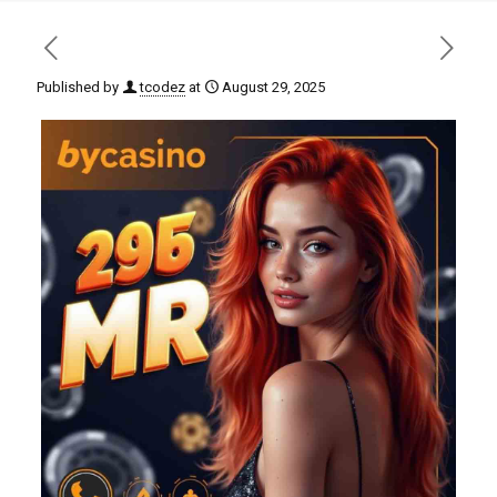
Published by
tcodez
at
August 29, 2025