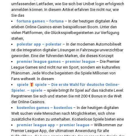
umfassenden Leitfaden, wie Sie sich bei Unibet login erfolgreich
anmelden können. In diesem Artikel erfahren Sie nicht nur, wie
Sie das
fortuna games – fortuna
– In der heutigen digitalen Ära
erleben Online-Casinos einen beispiellosen Boom. Unter den
vielen Plattformen, die Glücksspielbegeisterten zur Verfügung
stehen,
polestar app – polestar
– In der modernen Automobilwelt
ist die Integration digitaler Lösungen in Fahrzeuge unverzichtbar
geworden. Eine der führenden Marken, die dieses Konzept
premier league games – premier league
– Die Premier
League Games sind nicht nur ein Sport, sondern ein kulturelles
Phänomen. Jede Woche begeistern die Spiele Millionen von
Fans weltweit. In diesem
spiele
spiele – Die erste Wahl für deutsche Online-
Spieler. – spiele
– spiele bringt Ihr Spiel auf das nächste Level:
Registrieren Sie sich und starten Sie mit 200 € Bonus in die Welt
der Online-Casinos.
kostenlos games – kostenlos
– In der heutigen digitalen
Welt suchen viele Menschen nach Möglichkeiten, sich ohne
zusätzliche Kosten zu unterhalten. Kostenlose Spiele bieten eine
premier league app – premier league
– Willkommen zur
Premier League App, der ultimativen Anwendung für alle