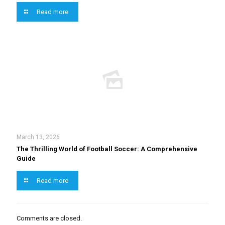
Read more
March 13, 2026
The Thrilling World of Football Soccer: A Comprehensive
Guide
Read more
Comments are closed.