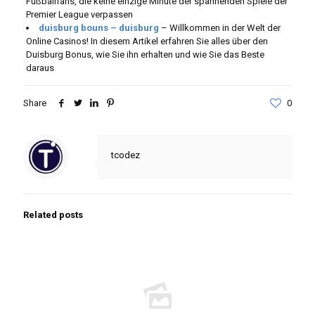
Fußballfans, die keine einzige Minute der spannenden Spiele der
Premier League verpassen
duisburg bouns – duisburg
– Willkommen in der Welt der
Online Casinos! In diesem Artikel erfahren Sie alles über den
Duisburg Bonus, wie Sie ihn erhalten und wie Sie das Beste
daraus
Share
0
tcodez
Related posts