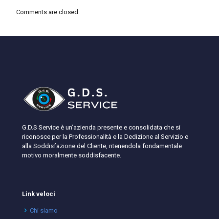
Comments are closed.
G.D.S Service è un’azienda presente e consolidata che si
riconosce per la Professionalità e la Dedizione al Servizio e
alla Soddisfazione del Cliente, ritenendola fondamentale
motivo moralmente soddisfacente.
Link veloci
Chi siamo