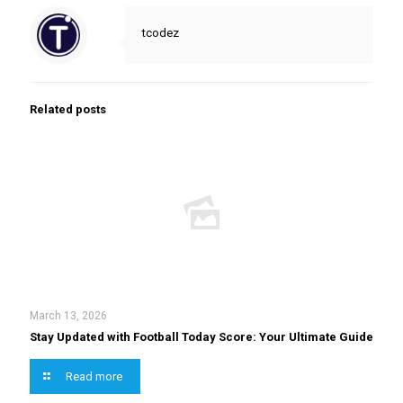
tcodez
Related posts
March 13, 2026
Stay Updated with Football Today Score: Your Ultimate Guide
Read more