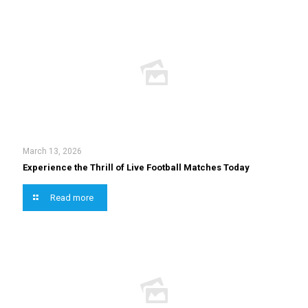
March 13, 2026
Experience the Thrill of Live Football Matches Today
Read more