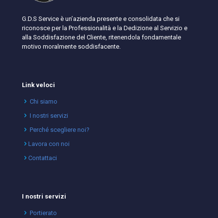
G.D.S Service è un’azienda presente e consolidata che si
riconosce per la Professionalità e la Dedizione al Servizio e
alla Soddisfazione del Cliente, ritenendola fondamentale
motivo moralmente soddisfacente.
Link veloci
Chi siamo
I nostri servizi
Perché scegliere noi?
Lavora con noi
Contattaci
I nostri servizi
Portierato