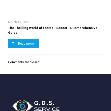
March 13, 2026
The Thrilling World of Football Soccer: A Comprehensive
Guide
Read more
Comments are closed.