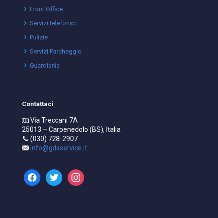
Front Office
Servizi telefonici
Pulizie
Servizi Parcheggio
Guardiania
Contattaci
Via Treccani 7A
25013 – Carpenedolo (BS), Italia
(030) 728-2907
info@gdsservice.it
facebook
twitter
instagram