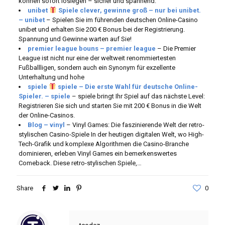
können sofort loslegen – sicher und spannend.
unibet
Spiele clever, gewinne groß – nur bei unibet.
– unibet
– Spielen Sie im führenden deutschen Online-Casino
unibet und erhalten Sie 200 € Bonus bei der Registrierung.
Spannung und Gewinne warten auf Sie!
premier league bouns – premier league
– Die Premier
League ist nicht nur eine der weltweit renommiertesten
Fußballligen, sondern auch ein Synonym für exzellente
Unterhaltung und hohe
spiele
spiele – Die erste Wahl für deutsche Online-
Spieler. – spiele
– spiele bringt Ihr Spiel auf das nächste Level:
Registrieren Sie sich und starten Sie mit 200 € Bonus in die Welt
der Online-Casinos.
Blog – vinyl
– Vinyl Games: Die faszinierende Welt der retro-
stylischen Casino-Spiele In der heutigen digitalen Welt, wo High-
Tech-Grafik und komplexe Algorithmen die Casino-Branche
dominieren, erleben Vinyl Games ein bemerkenswertes
Comeback. Diese retro-stylischen Spiele,…
Share
0