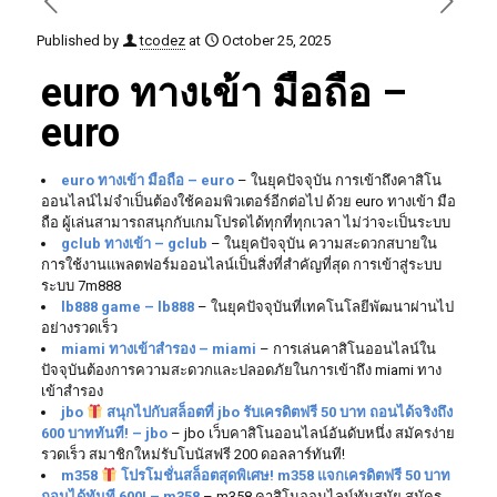
Published by
tcodez
at
October 25, 2025
euro ทางเข้า มือถือ –
euro
euro ทางเข้า มือถือ – euro
– ในยุคปัจจุบัน การเข้าถึงคาสิโน
ออนไลน์ไม่จำเป็นต้องใช้คอมพิวเตอร์อีกต่อไป ด้วย euro ทางเข้า มือ
ถือ ผู้เล่นสามารถสนุกกับเกมโปรดได้ทุกที่ทุกเวลา ไม่ว่าจะเป็นระบบ
gclub ทางเข้า – gclub
– ในยุคปัจจุบัน ความสะดวกสบายใน
การใช้งานแพลตฟอร์มออนไลน์เป็นสิ่งที่สำคัญที่สุด การเข้าสู่ระบบ
ระบบ 7m888
lb888 game – lb888
– ในยุคปัจจุบันที่เทคโนโลยีพัฒนาผ่านไป
อย่างรวดเร็ว
miami ทางเข้าสํารอง – miami
– การเล่นคาสิโนออนไลน์ใน
ปัจจุบันต้องการความสะดวกและปลอดภัยในการเข้าถึง miami ทาง
เข้าสํารอง
jbo
สนุกไปกับสล็อตที่ jbo รับเครดิตฟรี 50 บาท ถอนได้จริงถึง
600 บาททันที! – jbo
– jbo เว็บคาสิโนออนไลน์อันดับหนึ่ง สมัครง่าย
รวดเร็ว สมาชิกใหม่รับโบนัสฟรี 200 ดอลลาร์ทันที!
m358
โปรโมชั่นสล็อตสุดพิเศษ! m358 แจกเครดิตฟรี 50 บาท
ถอนได้ทันที 600! – m358
– m358 คาสิโนออนไลน์ทันสมัย สมัคร