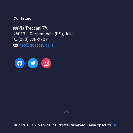
Contattaci
Via Treccani 7A
25013 – Carpenedolo (BS), Italia
(030) 728-2907
info@gdsservice.it
facebook
twitter
instagram
© 2026 G.D.S. Service. All Rights Reserved. Developed by
TRL
.