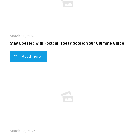
March 13, 2026
Stay Updated with Football Today Score: Your Ultimate Guide
Read more
March 13, 2026