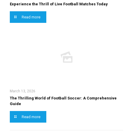
Experience the Thrill of Live Football Matches Today
Read more
March 13, 2026
The Thrilling World of Football Soccer: A Comprehensive
Guide
Read more