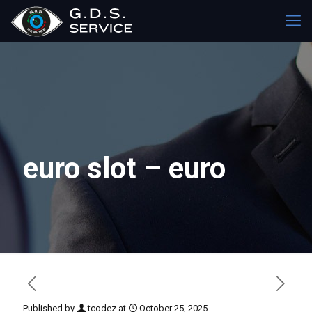
euro slot – euro
Published by
tcodez
at
October 25, 2025