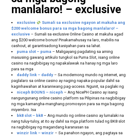
manlalaro! – exclusive
exclusive
Sumali sa exclusive ngayon at makuha ang
$200 welcome bonus para sa mga bagong manlalaro! –
exclusive
– Sumali sa exclusive Online Casino at makuha agad
ang $200 welcome bonus! Pinakamahusay na laro, mabilis na
cashout, at garantisadong kasiyahan para sa lahat.
puma slot – puma
– Maligayang pagdating sa aming
masusing gawang artikulo tungkol sa Puma Slot, isang online
casino na nagbibigay ng napakalawak na hanay ng mga laro
para sa mga
daddy link – daddy
– Sa modernong mundo ng internet, ang
paglalaro sa online casino ay naging napaka-popular dahil sa
kaginhawahan at karaniwang pag-access. Ngunit, sa paglaki ng
niceph BOUNS – niceph
– Ang NicePH Casino ay isang
nangungunang online casino platform sa Pilipinas na nagbibigay
ng mga kamangha-manghang promosyon para sa mga bagong
miyembro. Isa
bk8 slot – bk8
– Ang mundo ng online casino ay lumalaki na
nang tuluy-tuloy, at ito ay dahil sa mga platform tulad ng BK8 slot
na nagbibigay ng magandang karanasan sa
winzir link – winzir
– Sa panahon ngayon, ang pagtaya sa