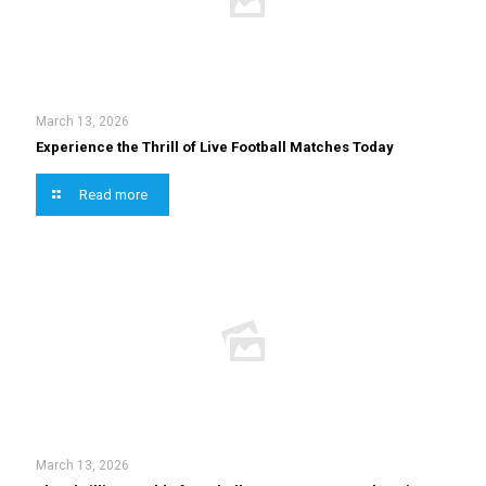
March 13, 2026
Experience the Thrill of Live Football Matches Today
Read more
March 13, 2026