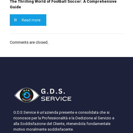
The Thrilling World of Football Soccer: A Comprehensive
Guide
Read more
Comments are closed.
G.D.S Service è un’azienda presente e consolidata che si
riconosce per la Professionalità e la Dedizione al Servizio e
alla Soddisfazione del Cliente, ritenendola fondamentale
motivo moralmente soddisfacente.