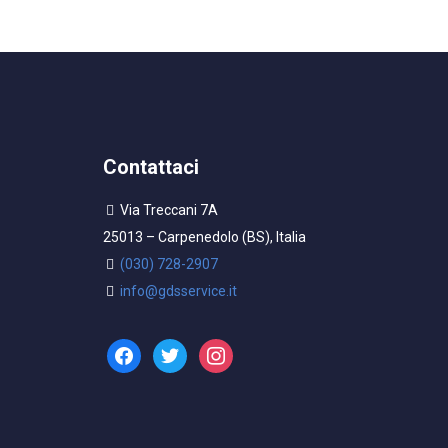
Contattaci
Via Treccani 7A
25013 – Carpenedolo (BS), Italia
(030) 728-2907
info@gdsservice.it
facebook
twitter
instagram