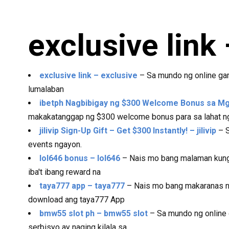
exclusive link
exclusive link – exclusive
– Sa mundo ng online gamb
lumalaban
ibetph Nagbibigay ng $300 Welcome Bonus sa Mg
makakatanggap ng $300 welcome bonus para sa lahat ng
jilivip Sign-Up Gift – Get $300 Instantly! – jilivip
– S
events ngayon.
lol646 bonus – lol646
– Nais mo bang malaman kung 
iba't ibang reward na
taya777 app – taya777
– Nais mo bang makaranas ng
download ang taya777 App
bmw55 slot ph – bmw55 slot
– Sa mundo ng online 
serbisyo ay naging kilala sa