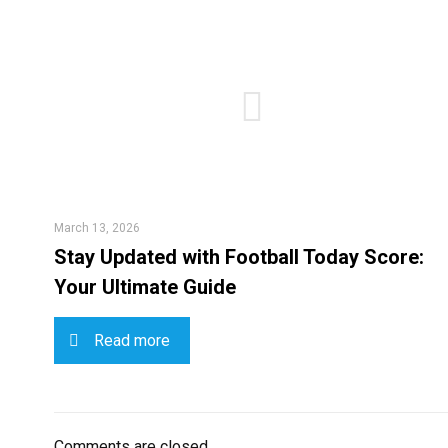
March 13, 2026
Stay Updated with Football Today Score:
Your Ultimate Guide
Read more
Comments are closed.