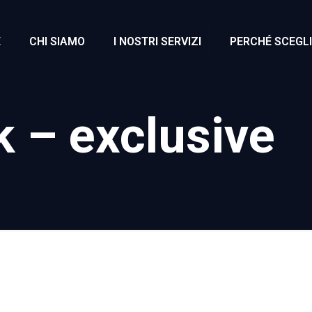
E
CHI SIAMO
I NOSTRI SERVIZI
PERCHÉ SCEGLI
k – exclusive