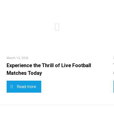
March 13, 2026
Experience the Thrill of Live Football
Matches Today
Read more