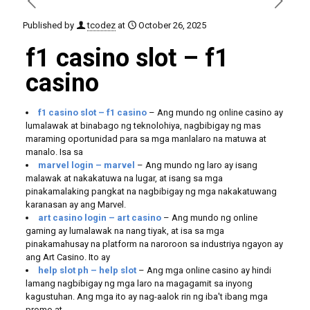
Published by
tcodez
at
October 26, 2025
f1 casino slot – f1
casino
f1 casino slot – f1 casino
– Ang mundo ng online casino ay
lumalawak at binabago ng teknolohiya, nagbibigay ng mas
maraming oportunidad para sa mga manlalaro na matuwa at
manalo. Isa sa
marvel login – marvel
– Ang mundo ng laro ay isang
malawak at nakakatuwa na lugar, at isang sa mga
pinakamalaking pangkat na nagbibigay ng mga nakakatuwang
karanasan ay ang Marvel.
art casino login – art casino
– Ang mundo ng online
gaming ay lumalawak na nang tiyak, at isa sa mga
pinakamahusay na platform na naroroon sa industriya ngayon ay
ang Art Casino. Ito ay
help slot ph – help slot
– Ang mga online casino ay hindi
lamang nagbibigay ng mga laro na magagamit sa inyong
kagustuhan. Ang mga ito ay nag-aalok rin ng iba't ibang mga
promo at