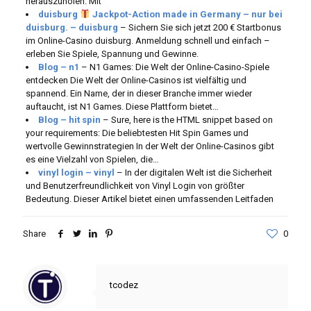
herauszuholen. Mit
duisburg
Jackpot-Action made in Germany – nur bei
duisburg. – duisburg
– Sichern Sie sich jetzt 200 € Startbonus
im Online-Casino duisburg. Anmeldung schnell und einfach –
erleben Sie Spiele, Spannung und Gewinne.
Blog – n1
– N1 Games: Die Welt der Online-Casino-Spiele
entdecken Die Welt der Online-Casinos ist vielfältig und
spannend. Ein Name, der in dieser Branche immer wieder
auftaucht, ist N1 Games. Diese Plattform bietet…
Blog – hit spin
– Sure, here is the HTML snippet based on
your requirements: Die beliebtesten Hit Spin Games und
wertvolle Gewinnstrategien In der Welt der Online-Casinos gibt
es eine Vielzahl von Spielen, die…
vinyl login – vinyl
– In der digitalen Welt ist die Sicherheit
und Benutzerfreundlichkeit von Vinyl Login von größter
Bedeutung. Dieser Artikel bietet einen umfassenden Leitfaden
Share
0
tcodez