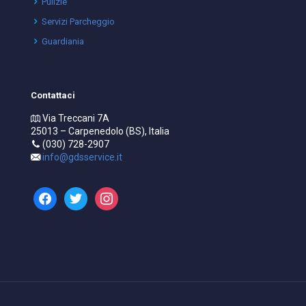
Pulizie
Servizi Parcheggio
Guardiania
Contattaci
Via Treccani 7A
25013 – Carpenedolo (BS), Italia
(030) 728-2907
info@gdsservice.it
facebook
twitter
instagram