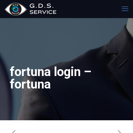
fortuna login –
fortuna