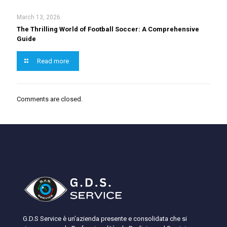
March 13, 2026
The Thrilling World of Football Soccer: A Comprehensive
Guide
Read more
Comments are closed.
G.D.S Service è un’azienda presente e consolidata che si