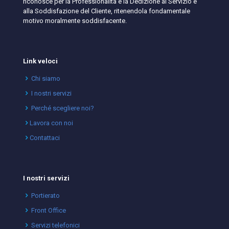
riconosce per la Professionalità e la Dedizione al Servizio e
alla Soddisfazione del Cliente, ritenendola fondamentale
motivo moralmente soddisfacente.
Link veloci
Chi siamo
I nostri servizi
Perché scegliere noi?
Lavora con noi
Contattaci
I nostri servizi
Portierato
Front Office
Servizi telefonici