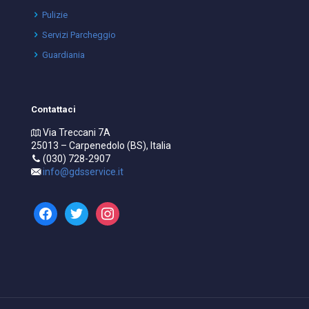
Pulizie
Servizi Parcheggio
Guardiania
Contattaci
Via Treccani 7A
25013 – Carpenedolo (BS), Italia
(030) 728-2907
info@gdsservice.it
facebook
twitter
instagram