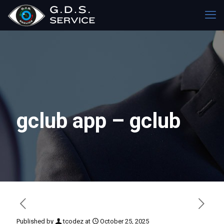
gclub app – gclub
Published by
tcodez
at
October 25, 2025