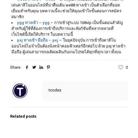
เล่นคาสิโนออนไลน์ที่น่าตื่นเต้น we88 ทางเข้า เป็นตัวเลือกที่ยอด
เยี่ยมสำหรับคุณ บทความนี้จะช่วยให้คุณเข้าใจขั้นตอนการสมัคร
สมาชิก
ygg ทางเข้า – ygg
– การเข้าสู่ระบบ 168vip เป็นขั้นตอนสำคัญ
สำหรับผู้ใช้ที่ต้องการเข้าถึงบริการและฟังก์ชันที่หลากหลายที่
เว็บไซต์นี้เปิดให้บริการ ในบทความนี้
pxj ทางเข้า มือถือ – pxj
– ในยุคปัจจุบัน การเข้าถึงคาสิโน
ออนไลน์ไม่จำเป็นต้องนั่งหน้าคอมพิวเตอร์อีกต่อไป ด้วย pxj ทางเข้า
มือถือ ผู้เล่นสามารถเพลิดเพลินกับเกมโปรดได้ทุกที่ทุกเวลา ทั้งบน
Share
0
tcodez
Related posts