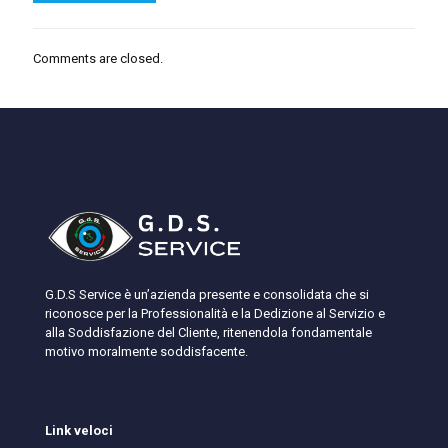
Comments are closed.
G.D.S Service è un’azienda presente e consolidata che si
riconosce per la Professionalità e la Dedizione al Servizio e
alla Soddisfazione del Cliente, ritenendola fondamentale
motivo moralmente soddisfacente.
Link veloci