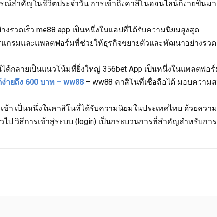
รณ์สำคัญในชีวิตประจำวัน การเข้าถึงคาสิโนออนไลน์ก็ง่ายขึ้นมาก 
างรวดเร็ว me88 app เป็นหนึ่งในแอปที่ได้รับความนิยมสูงสุด
 โปรแกรมและแพลตฟอร์มที่ช่วยให้ธุรกิจขยายตัวและพัฒนาอย่างรวด
น์ได้กลายเป็นแนวโน้มที่ยิ่งใหญ่ 356bet App เป็นหนึ่งในแพลตฟอร์
้ง่ายถึง 600 บาท – ww88
– ww88 คาสิโนที่เชื่อถือได้ มอบความสน
เข้า เป็นหนึ่งในคาสิโนที่ได้รับความนิยมในประเทศไทย ด้วยค
นทั่วไป วิธีการเข้าสู่ระบบ (login) เป็นกระบวนการที่สำคัญสำหรั