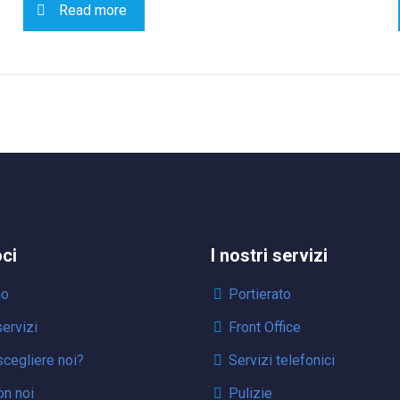
Read more
oci
I nostri servizi
mo
Portierato
servizi
Front Office
cegliere noi?
Servizi telefonici
on noi
Pulizie