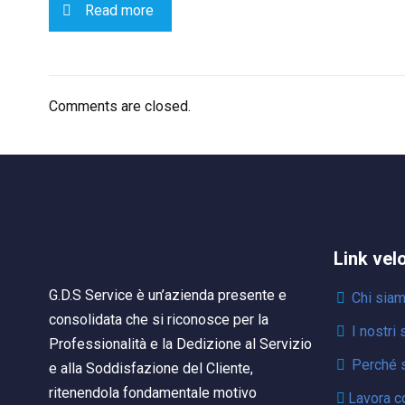
Read more
Comments are closed.
Link vel
G.D.S Service è un’azienda presente e
Chi sia
consolidata che si riconosce per la
I nostri 
Professionalità e la Dedizione al Servizio
Perché s
e alla Soddisfazione del Cliente,
ritenendola fondamentale motivo
Lavora c