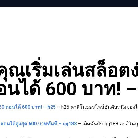
คุณเริ่มเล่นสล็อต
อนได้ 600 บาท! 
 50 ถอนได้ 600 บาท! – h25
– h25 คาสิโนออนไลน์อันดับหนึ่งของไท
 ถอนได้สูงสุด 600 บาททันที – qq188
– เดิมพันกับ qq188 คาสิโนค