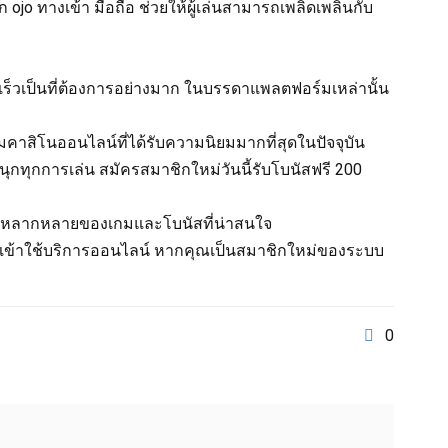
ojo ทางเข้า มือถือ ช่วยให้ผู้เล่นสามารถเพลิดเพลินกับ
เร็วเป็นที่ต้องการอย่างมาก ในบรรดาแพลตฟอร์มเหล่านั้น
มคาสิโนออนไลน์ที่ได้รับความนิยมมากที่สุดในปัจจุบัน
ุกทุกการเล่น สมัครสมาชิกใหม่วันนี้รับโบนัสฟรี 200
วามหลากหลายของเกมและโบนัสที่น่าสนใจ
บการเข้าใช้บริการออนไลน์ หากคุณเป็นสมาชิกใหม่ของระบบ
0