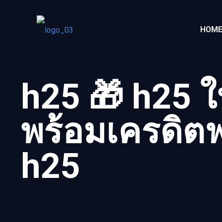
HOM
h25 🎁 h25 ให
พร้อมเครดิตฟ
h25