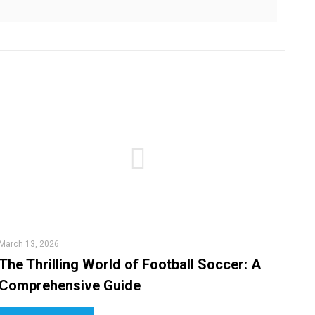
March 13, 2026
The Thrilling World of Football Soccer: A
Comprehensive Guide