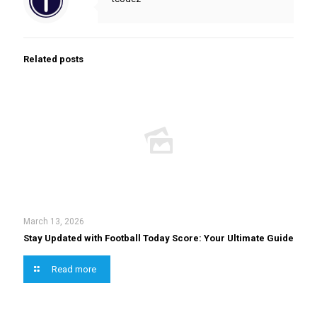
Related posts
March 13, 2026
Stay Updated with Football Today Score: Your Ultimate Guide
Read more