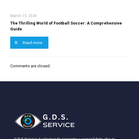
March 13, 2026
The Thrilling World of Football Soccer: A Comprehensive
Guide
Read more
Comments are closed.