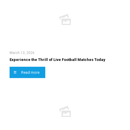
March 13, 2026
Experience the Thrill of Live Football Matches Today
Read more