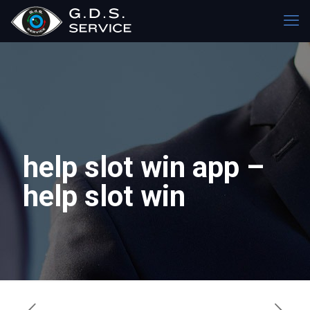
help slot win app –
help slot win