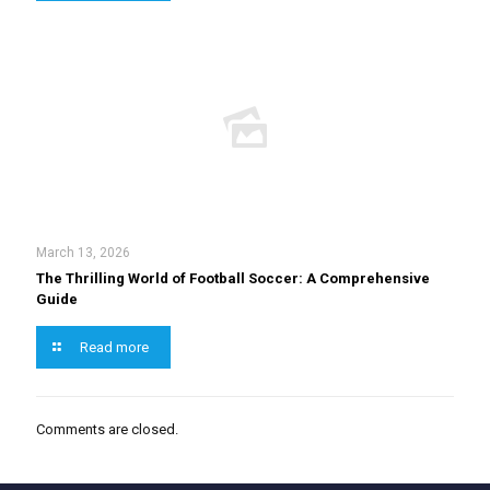
March 13, 2026
The Thrilling World of Football Soccer: A Comprehensive
Guide
Read more
Comments are closed.