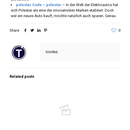
polestar Code – polestar
– In der Welt der Elektroautos hat
sich Polestar als eine der innovativsten Marken etabliert. Doch
wer ein neues Auto kauft, möchte natürlich auch sparen. Genau
Share
0
tcodez
Related posts