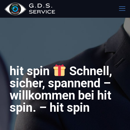
hit spin
Schnell,
sicher, spannend –
willkommen bei hit
spin. – hit spin