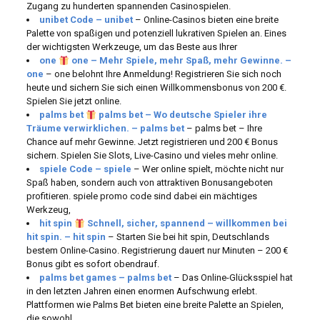
Zugang zu hunderten spannenden Casinospielen.
unibet Code – unibet
– Online-Casinos bieten eine breite
Palette von spaßigen und potenziell lukrativen Spielen an. Eines
der wichtigsten Werkzeuge, um das Beste aus Ihrer
one
one – Mehr Spiele, mehr Spaß, mehr Gewinne. –
one
– one belohnt Ihre Anmeldung! Registrieren Sie sich noch
heute und sichern Sie sich einen Willkommensbonus von 200 €.
Spielen Sie jetzt online.
palms bet
palms bet – Wo deutsche Spieler ihre
Träume verwirklichen. – palms bet
– palms bet – Ihre
Chance auf mehr Gewinne. Jetzt registrieren und 200 € Bonus
sichern. Spielen Sie Slots, Live-Casino und vieles mehr online.
spiele Code – spiele
– Wer online spielt, möchte nicht nur
Spaß haben, sondern auch von attraktiven Bonusangeboten
profitieren. spiele promo code sind dabei ein mächtiges
Werkzeug,
hit spin
Schnell, sicher, spannend – willkommen bei
hit spin. – hit spin
– Starten Sie bei hit spin, Deutschlands
bestem Online-Casino. Registrierung dauert nur Minuten – 200 €
Bonus gibt es sofort obendrauf.
palms bet games – palms bet
– Das Online-Glücksspiel hat
in den letzten Jahren einen enormen Aufschwung erlebt.
Plattformen wie Palms Bet bieten eine breite Palette an Spielen,
die sowohl