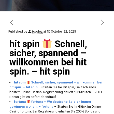
Published by
tcodez
at
October 22, 2025
hit spin
Schnell,
sicher, spannend –
willkommen bei hit
spin. – hit spin
hit spin
Schnell, sicher, spannend – willkommen bei
hit spin. – hit spin
– Starten Sie bei hit spin, Deutschlands
bestem Online-Casino. Registrierung dauert nur Minuten – 200 €
Bonus gibt es sofort obendrauf.
fortuna
fortuna – Wo deutsche Spieler immer
gewinnen wollen. – fortuna
– Starten Sie Ihr Glück im Online-
Casino fortuna. Bei Registrierung erhalten Sie 200 € Bonus und