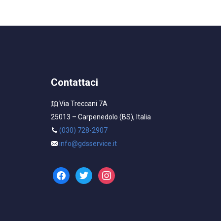
Contattaci
Via Treccani 7A
25013 – Carpenedolo (BS), Italia
(030) 728-2907
info@gdsservice.it
facebook
twitter
instagram