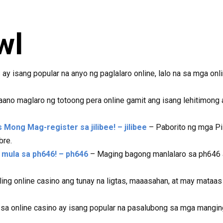
wl
y isang popular na anyo ng paglalaro online, lalo na sa mga onli
no maglaro ng totoong pera online gamit ang isang lehitimong 
Mong Mag-register sa jilibee! – jilibee
– Paborito ng mga Pil
bre.
mula sa ph646! – ph646
– Maging bagong manlalaro sa ph646
ing online casino ang tunay na ligtas, maaasahan, at may mata
sa online casino ay isang popular na pasalubong sa mga manging