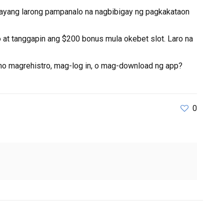
layang larong pampanalo na nagbibigay ng pagkakataon
at tanggapin ang $200 bonus mula okebet slot. Laro na
o magrehistro, mag-log in, o mag-download ng app?
0