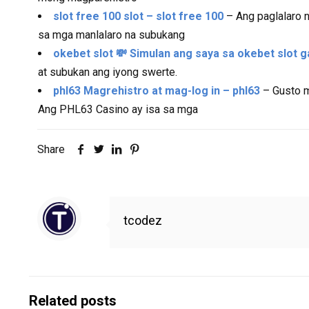
slot free 100 slot – slot free 100
– Ang paglalaro n
sa mga manlalaro na subukang
okebet slot 💸 Simulan ang saya sa okebet slot g
at subukan ang iyong swerte.
phl63 Magrehistro at mag-log in – phl63
– Gusto m
Ang PHL63 Casino ay isa sa mga
Share
tcodez
Related posts