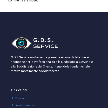
Comments are closed.
G.D.S Service è un’azienda presente e consolidata che si
riconosce per la Professionalità e la Dedizione al Servizio e
alla Soddisfazione del Cliente, ritenendola fondamentale
motivo moralmente soddisfacente.
Link veloci
Chi siamo
I nostri servizi