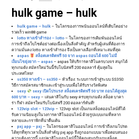
hulk game – hulk
hulk game – hulk
– ในโลกของการพนันออนไลน์ที่เติบโตอย่าง
รวดเร็ว win88 game
lotto ทางเข้าสํารอง – lotto
– ในโลกของการเดิมพันออนไลน์
การเข้าถึงเว็บไซต์อย่างต่อเนื่องเป็นสิ่งสำคัญ สำหรับผู้เล่นที่ต้องการ
ความมั่นคง lotto ทางเข้าสํารอง จึงเป็นทางเลือกที่เหมาะสมที่สุด
aspas
สล็อตเครดิตฟรี 50 จาก aspas ถอนได้ 600 ไม่มี
เงื่อนไขยุ่งยาก – aspas
– aspas ให้บริการคาสิโนครบวงจร สนุกได้
ทุกเกมดัง สมัครใหม่วันนี้รับโบนัสฟรี 200 ดอลลาร์ คุ้มสุดใน
ประเทศไทย!
ss350 ทางเข้า – ss350
– หัวเรื่อง: ระบบการเข้าสู่ระบบ SS350:
วิธีการสมัครสมาชิกและเข้าสู่ระบบเพื่อได้รับรางวัลพิเศษ
sexy
sexy เปิดโปรแรง! สล็อตเครดิตฟรี 50 บาท ถอนได้สูงสุด
600 บาท – sexy
– เล่นคาสิโนกับ sexy ครบทุกเกมดัง สล็อต บาคา
ร่า กีฬา สมัครใหม่รับโบนัสฟรี 200 ดอลลาร์ทันที!
123vip slot – 123vip
– 123vip slot เป็นเกมสล็อตออนไลน์ที่ได้
รับความนิยมสูงในวงการคาสิโนออนไลน์ ด้วยรูปแบบเกมที่หลาก
หลายและกราฟิกที่น่าตื่นเต้น
pxj app – pxj
– ในโลกของคาสิโนออนไลน์ การเข้าถึงเกมโปรด
ได้ทุกที่ทุกเวลาเป็นสิ่งสำคัญ pxj app จึงถูกออกแบบมาเพื่อตอบสนอง
ความต้องการนี้ แอปคาสิโนออนไลน์นี้ให้คุณสนุกกับเกมสล็อต