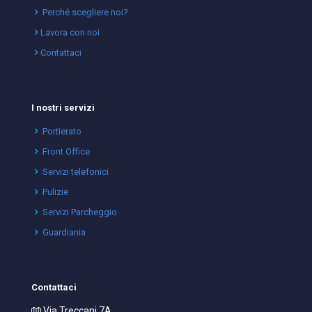
Perché scegliere noi?
Lavora con noi
Contattaci
I nostri servizi
Portierato
Front Office
Servizi telefonici
Pulizie
Servizi Parcheggio
Guardiania
Contattaci
Via Treccani 7A