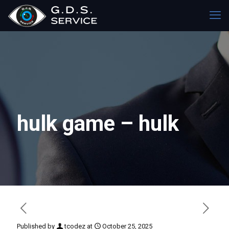
hulk game – hulk
Published by
tcodez
at
October 25, 2025