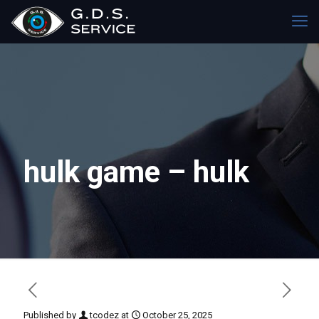
hulk game – hulk
Published by
tcodez
at
October 25, 2025