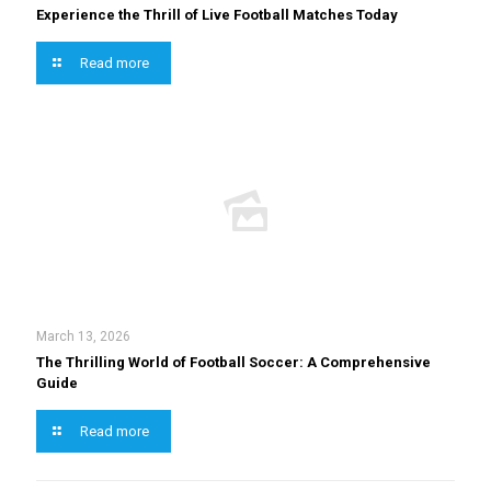
Experience the Thrill of Live Football Matches Today
Read more
March 13, 2026
The Thrilling World of Football Soccer: A Comprehensive
Guide
Read more