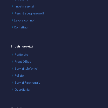
I nostri servizi
Perché scegliere noi?
Lavora con noi
Contattaci
I nostri servizi
Portierato
Front Office
Servizi telefonici
Pulizie
Servizi Parcheggio
Guardiania