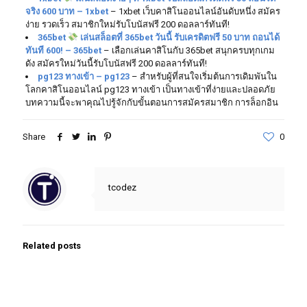
จริง 600 บาท – 1xbet
– 1xbet เว็บคาสิโนออนไลน์อันดับหนึ่ง สมัคร
ง่าย รวดเร็ว สมาชิกใหม่รับโบนัสฟรี 200 ดอลลาร์ทันที!
365bet
เล่นสล็อตที่ 365bet วันนี้ รับเครดิตฟรี 50 บาท ถอนได้
ทันที 600! – 365bet
– เลือกเล่นคาสิโนกับ 365bet สนุกครบทุกเกม
ดัง สมัครใหม่วันนี้รับโบนัสฟรี 200 ดอลลาร์ทันที!
pg123 ทางเข้า – pg123
– สำหรับผู้ที่สนใจเริ่มต้นการเดิมพันใน
โลกคาสิโนออนไลน์ pg123 ทางเข้า เป็นทางเข้าที่ง่ายและปลอดภัย
บทความนี้จะพาคุณไปรู้จักกับขั้นตอนการสมัครสมาชิก การล็อกอิน
Share
0
tcodez
Related posts