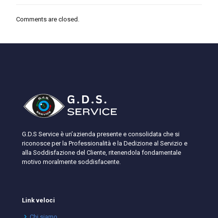
Comments are closed.
G.D.S Service è un’azienda presente e consolidata che si
riconosce per la Professionalità e la Dedizione al Servizio e
alla Soddisfazione del Cliente, ritenendola fondamentale
motivo moralmente soddisfacente.
Link veloci
Chi siamo