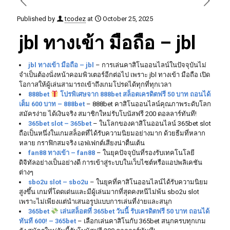
Published by
tcodez
at
October 25, 2025
jbl ทางเข้า มือถือ – jbl
jbl ทางเข้า มือถือ – jbl
– การเล่นคาสิโนออนไลน์ในปัจจุบันไม่
จำเป็นต้องนั่งหน้าคอมพิวเตอร์อีกต่อไป เพราะ jbl ทางเข้า มือถือ เปิด
โอกาสให้ผู้เล่นสามารถเข้าถึงเกมโปรดได้ทุกที่ทุกเวลา
888bet
โปรพิเศษจาก 888bet สล็อตเครดิตฟรี 50 บาท ถอนได้
เต็ม 600 บาท – 888bet
– 888bet คาสิโนออนไลน์คุณภาพระดับโลก
สมัครง่าย ได้เงินจริง สมาชิกใหม่รับโบนัสฟรี 200 ดอลลาร์ทันที!
365bet slot – 365bet
– ในโลกของคาสิโนออนไลน์ 365bet slot
ถือเป็นหนึ่งในเกมสล็อตที่ได้รับความนิยมอย่างมาก ด้วยธีมที่หลาก
หลาย กราฟิกสมจริง เอฟเฟกต์เสียงน่าตื่นเต้น
fan88 ทางเข้า – fan88
– ในยุคปัจจุบันที่รองรับเทคโนโลยี
ดิจิทัลอย่างเป็นอย่างดี การเข้าสู่ระบบในเว็บไซต์หรือแอปพลิเคชัน
ต่างๆ
sbo2u slot – sbo2u
– ในยุคที่คาสิโนออนไลน์ได้รับความนิยม
สูงขึ้น เกมที่โดดเด่นและมีผู้เล่นมากที่สุดคงหนีไม่พ้น sbo2u slot
เพราะไม่เพียงแต่นำเสนอรูปแบบการเล่นที่ง่ายและสนุก
365bet
เล่นสล็อตที่ 365bet วันนี้ รับเครดิตฟรี 50 บาท ถอนได้
ทันที 600! – 365bet
– เลือกเล่นคาสิโนกับ 365bet สนุกครบทุกเกม