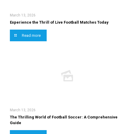
March 13, 2026
Experience the Thrill of Live Football Matches Today
Read more
March 13, 2026
The Thrilling World of Football Soccer: A Comprehensive
Guide