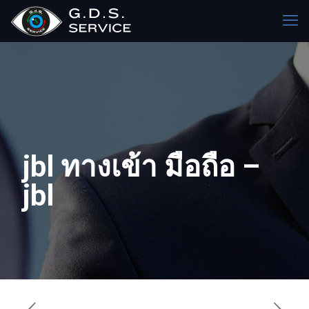
jbl ทางเข้า มือถือ –
jbl