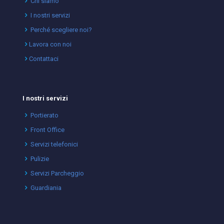
Chi siamo
I nostri servizi
Perché scegliere noi?
Lavora con noi
Contattaci
I nostri servizi
Portierato
Front Office
Servizi telefonici
Pulizie
Servizi Parcheggio
Guardiania