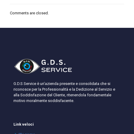
Comments are closed.
G.D.S Service è un’azienda presente e consolidata che si
riconosce per la Professionalità e la Dedizione al Servizio e
alla Soddisfazione del Cliente, ritenendola fondamentale
motivo moralmente soddisfacente.
Link veloci