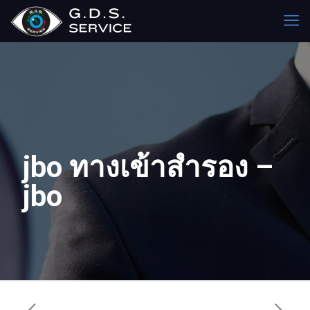
jbo ทางเข้าสํารอง –
jbo