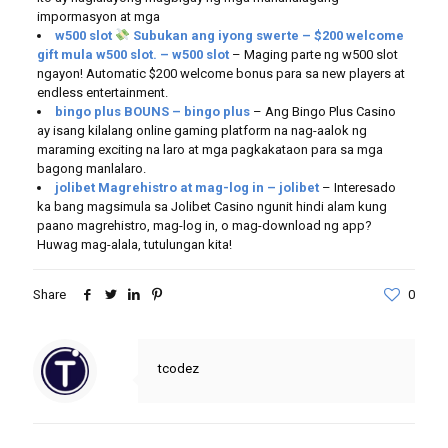
impormasyon at mga
w500 slot
Subukan ang iyong swerte – $200 welcome
gift mula w500 slot. – w500 slot
– Maging parte ng w500 slot
ngayon! Automatic $200 welcome bonus para sa new players at
endless entertainment.
bingo plus BOUNS – bingo plus
– Ang Bingo Plus Casino
ay isang kilalang online gaming platform na nag-aalok ng
maraming exciting na laro at mga pagkakataon para sa mga
bagong manlalaro.
jolibet Magrehistro at mag-log in – jolibet
– Interesado
ka bang magsimula sa Jolibet Casino ngunit hindi alam kung
paano magrehistro, mag-log in, o mag-download ng app?
Huwag mag-alala, tutulungan kita!
Share
0
tcodez