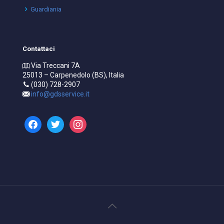
Guardiania
Contattaci
Via Treccani 7A
25013 – Carpenedolo (BS), Italia
(030) 728-2907
info@gdsservice.it
facebook
twitter
instagram