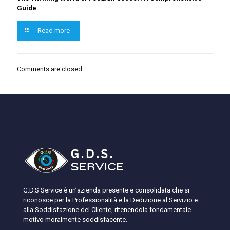
Guide
Read more
Comments are closed.
G.D.S Service è un’azienda presente e consolidata che si
riconosce per la Professionalità e la Dedizione al Servizio e
alla Soddisfazione del Cliente, ritenendola fondamentale
motivo moralmente soddisfacente.