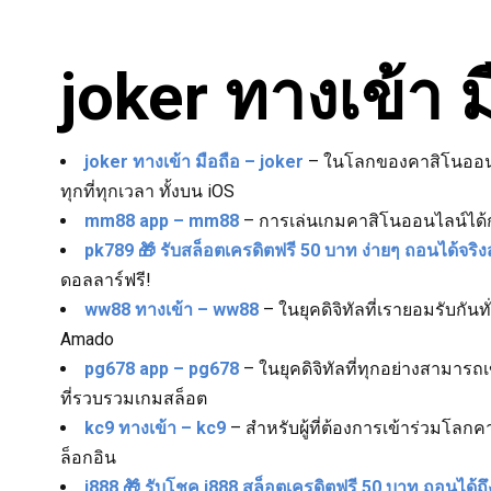
joker ทางเข้า ม
joker ทางเข้า มือถือ – joker
– ในโลกของคาสิโนออนไลน์
ทุกที่ทุกเวลา ทั้งบน iOS
mm88 app – mm88
– การเล่นเกมคาสิโนออนไลน์ได้ก
pk789 🎁 รับสล็อตเครดิตฟรี 50 บาท ง่ายๆ ถอนได้จริงส
ดอลลาร์ฟรี!
ww88 ทางเข้า – ww88
– ในยุคดิจิทัลที่เรายอมรับกั
Amado
pg678 app – pg678
– ในยุคดิจิทัลที่ทุกอย่างสามาร
ที่รวบรวมเกมสล็อต
kc9 ทางเข้า – kc9
– สำหรับผู้ที่ต้องการเข้าร่วมโล
ล็อกอิน
i888 🎁 รับโชค i888 สล็อตเครดิตฟรี 50 บาท ถอนได้ถึง