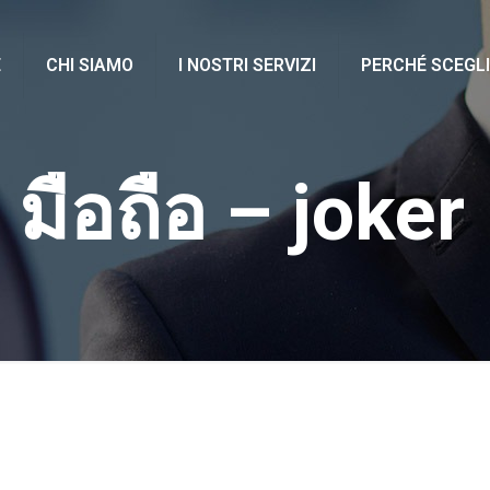
E
CHI SIAMO
I NOSTRI SERVIZI
PERCHÉ SCEGLI
 มือถือ – joker