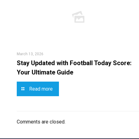
March 13, 2026
Stay Updated with Football Today Score:
Your Ultimate Guide
Read more
Comments are closed.