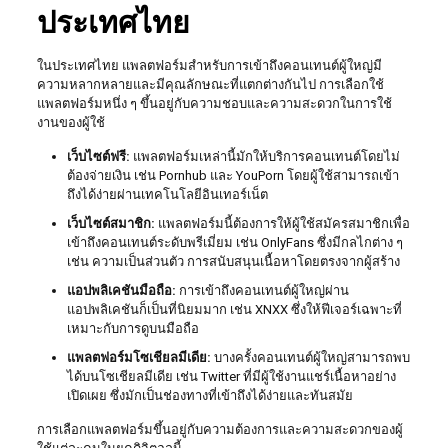
ประเทศไทย
ในประเทศไทย แพลตฟอร์มสำหรับการเข้าถึงคอนเทนต์ผู้ใหญ่มี
ความหลากหลายและมีคุณลักษณะที่แตกต่างกันไป การเลือกใช้
แพลตฟอร์มหนึ่ง ๆ ขึ้นอยู่กับความชอบและความสะดวกในการใช้
งานของผู้ใช้
เว็บไซต์ฟรี:
แพลตฟอร์มเหล่านี้มักให้บริการคอนเทนต์โดยไม่
ต้องจ่ายเงิน เช่น Pornhub และ YouPorn โดยผู้ใช้สามารถเข้า
ถึงได้ง่ายผ่านเทคโนโลยีอินเทอร์เน็ต
เว็บไซต์สมาชิก:
แพลตฟอร์มนี้ต้องการให้ผู้ใช้สมัครสมาชิกเพื่อ
เข้าถึงคอนเทนต์ระดับพรีเมี่ยม เช่น OnlyFans ซึ่งมีกลไกต่าง ๆ
เช่น ความเป็นส่วนตัว การสนับสนุนเนื้อหาโดยตรงจากผู้สร้าง
แอปพลิเคชันมือถือ:
การเข้าถึงคอนเทนต์ผู้ใหญ่ผ่าน
แอปพลิเคชันก็เป็นที่นิยมมาก เช่น XNXX ซึ่งให้ฟีเจอร์เฉพาะที่
เหมาะกับการดูบนมือถือ
แพลตฟอร์มโซเชียลมีเดีย:
บางครั้งคอนเทนต์ผู้ใหญ่สามารถพบ
ได้บนโซเชียลมีเดีย เช่น Twitter ที่มีผู้ใช้งานแชร์เนื้อหาอย่าง
เปิดเผย ซึ่งมักเป็นช่องทางที่เข้าถึงได้ง่ายและทันสมัย
การเลือกแพลตฟอร์มขึ้นอยู่กับความต้องการและความสะดวกของผู้