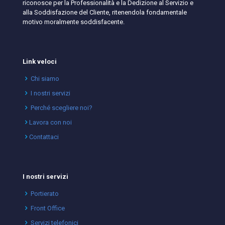
riconosce per la Professionalità e la Dedizione al Servizio e
alla Soddisfazione del Cliente, ritenendola fondamentale
motivo moralmente soddisfacente.
Link veloci
Chi siamo
I nostri servizi
Perché scegliere noi?
Lavora con noi
Contattaci
I nostri servizi
Portierato
Front Office
Servizi telefonici