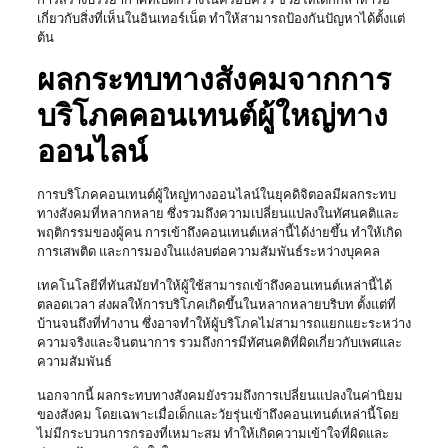
เกี่ยวกับสิ่งที่เห็นในอินเทอร์เน็ต ทำให้สามารถป้องกันปัญหาได้ตั้งแต่
ต้น
ผลกระทบทางสังคมจากการ
บริโภคคอนเทนต์ผู้ใหญ่ทาง
ออนไลน์
การบริโภคคอนเทนต์ผู้ใหญ่ทางออนไลน์ในยุคดิจิตอลมีผลกระทบ
ทางสังคมที่หลากหลาย ซึ่งรวมถึงความเปลี่ยนแปลงในทัศนคติและ
พฤติกรรมของผู้คน การเข้าถึงคอนเทนต์เหล่านี้ได้ง่ายขึ้น ทำให้เกิด
การเสพติด และการมองในแง่ลบต่อความสัมพันธ์ระหว่างบุคคล
เทคโนโลยีที่ทันสมัยทำให้ผู้ใช้สามารถเข้าถึงคอนเทนต์เหล่านี้ได้
ตลอดเวลา ส่งผลให้การบริโภคเกิดขึ้นในหลากหลายบริบท ตั้งแต่ที่
บ้านจนถึงที่ทำงาน ซึ่งอาจทำให้ผู้บริโภคไม่สามารถแยกแยะระหว่าง
ความจริงและจินตนาการ รวมถึงการมีทัศนคติที่ผิดเกี่ยวกับเพศและ
ความสัมพันธ์
นอกจากนี้ ผลกระทบทางสังคมยังรวมถึงการเปลี่ยนแปลงในค่านิยม
ของสังคม โดยเฉพาะเมื่อเด็กและวัยรุ่นเข้าถึงคอนเทนต์เหล่านี้โดย
ไม่มีกระบวนการกรองที่เหมาะสม ทำให้เกิดความเข้าใจที่ผิดและ