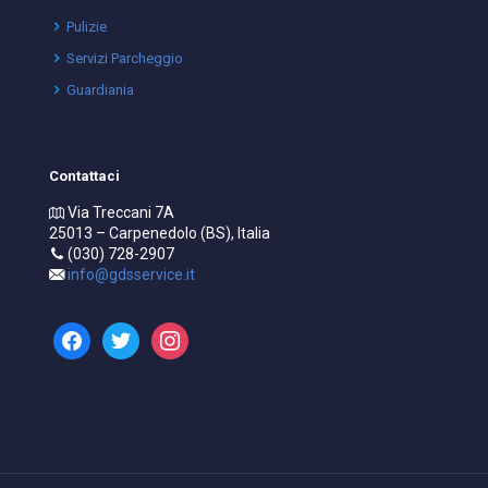
Pulizie
Servizi Parcheggio
Guardiania
Contattaci
Via Treccani 7A
25013 – Carpenedolo (BS), Italia
(030) 728-2907
info@gdsservice.it
facebook
twitter
instagram