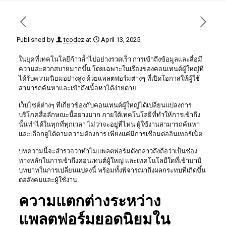
Published by
tcodez
at
April 13, 2025
ในยุคที่เทคโนโลยีก้าวล้ำไปอย่างรวดเร็ว การเข้าถึงข้อมูลและสื่อมี
ความสะดวกสบายมากขึ้น โดยเฉพาะในเรื่องของคอนเทนต์ผู้ใหญ่ที่
ได้รับความนิยมอย่างสูง ด้วยแพลตฟอร์มต่างๆ ที่เปิดโอกาสให้ผู้ใช้
สามารถค้นหาและเข้าถึงเนื้อหาได้ง่ายดาย
เว็บไซต์ต่างๆ ที่เกี่ยวข้องกับคอนเทนต์ผู้ใหญ่ได้เปลี่ยนแปลงการ
บริโภคสื่อลักษณะนี้อย่างมาก ภายใต้เทคโนโลยีที่ทำให้การเข้าถึง
นั้นทำได้ในทุกที่ทุกเวลา ไม่ว่าจะอยู่ที่ไหน ผู้ใช้งานสามารถค้นหา
และเลือกดูได้ตามความต้องการ เพียงแค่มีการเชื่อมต่ออินเทอร์เน็ต
บทความนี้จะสำรวจว่าทำไมแพลตฟอร์มดังกล่าวถึงถือว่าเป็นช่อง
ทางหลักในการเข้าถึงคอนเทนต์ผู้ใหญ่ และเทคโนโลยีใดที่เข้ามามี
บทบาทในการเปลี่ยนแปลงนี้ พร้อมทั้งพิจารณาถึงผลกระทบที่เกิดขึ้น
ต่อสังคมและผู้ใช้งาน
ความแตกต่างระหว่าง
แพลตฟอร์มยอดนิยมใน