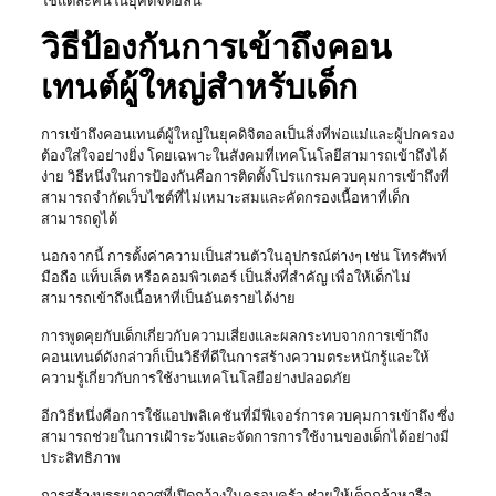
ใช้แต่ละคนในยุคดิจิตอลนี้
วิธีป้องกันการเข้าถึงคอน
เทนต์ผู้ใหญ่สำหรับเด็ก
การเข้าถึงคอนเทนต์ผู้ใหญ่ในยุคดิจิตอลเป็นสิ่งที่พ่อแม่และผู้ปกครอง
ต้องใส่ใจอย่างยิ่ง โดยเฉพาะในสังคมที่เทคโนโลยีสามารถเข้าถึงได้
ง่าย วิธีหนึ่งในการป้องกันคือการติดตั้งโปรแกรมควบคุมการเข้าถึงที่
สามารถจำกัดเว็บไซต์ที่ไม่เหมาะสมและคัดกรองเนื้อหาที่เด็ก
สามารถดูได้
นอกจากนี้ การตั้งค่าความเป็นส่วนตัวในอุปกรณ์ต่างๆ เช่น โทรศัพท์
มือถือ แท็บเล็ต หรือคอมพิวเตอร์ เป็นสิ่งที่สำคัญ เพื่อให้เด็กไม่
สามารถเข้าถึงเนื้อหาที่เป็นอันตรายได้ง่าย
การพูดคุยกับเด็กเกี่ยวกับความเสี่ยงและผลกระทบจากการเข้าถึง
คอนเทนต์ดังกล่าวก็เป็นวิธีที่ดีในการสร้างความตระหนักรู้และให้
ความรู้เกี่ยวกับการใช้งานเทคโนโลยีอย่างปลอดภัย
อีกวิธีหนึ่งคือการใช้แอปพลิเคชันที่มีฟีเจอร์การควบคุมการเข้าถึง ซึ่ง
สามารถช่วยในการเฝ้าระวังและจัดการการใช้งานของเด็กได้อย่างมี
ประสิทธิภาพ
การสร้างบรรยากาศที่เปิดกว้างในครอบครัว ช่วยให้เด็กกล้าหารือ