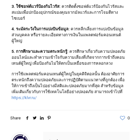
3. ใช้ซอฟต์แวร์ป้องกันไวรัส:
ควรติดตั้งซอฟต์แวร์ป้องกันไวรัสและ
สแปมเพื่อปกป้องอุปกรณ์ของคุณจากมัลแวร์และการโจมตีทาง
ไซเบอร์
4. ระมัดระวังในการแบ่งปันข้อมูล:
ควรหลีกเลี่ยงการแบ่งปันข้อมูล
ส่วนบุคคล หรือรายละเอียดทางการเงินในแพลตฟอร์มคอนเทนต์
ผู้ใหญ่
5. การศึกษาและความตระหนักรู้:
ควรศึกษาเกี่ยวกับความปลอดภัย
ออนไลน์และทำความเข้าใจกับความเสี่ยงที่เกิดจากการเข้าถึงคอน
เทนต์ผู้ใหญ่ เพื่อป้องกันไม่ให้ตกเป็นเหยื่อของการหลอกลวง
การใช้แพลตฟอร์มคอนเทนต์ผู้ใหญ่ในยุคดิจิตอลนั้น ต้องอาศัยการ
ตระหนักถึงความปลอดภัยและการปฏิบัติตามแนวทางที่ถูกต้อง เพื่อ
ให้การเข้าถึงเป็นไปอย่างมีสติและปลอดภัยมากที่สุด สำหรับข้อมูล
เพิ่มเติมเกี่ยวกับการใช้เทคโนโลยีอย่างปลอดภัย สามารถเข้าไปที่
https://klvr.ru/
Share
0