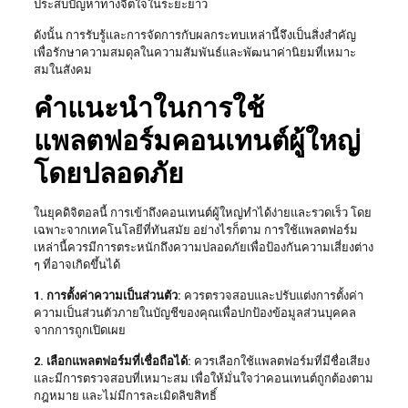
ประสบปัญหาทางจิตใจในระยะยาว
ดังนั้น การรับรู้และการจัดการกับผลกระทบเหล่านี้จึงเป็นสิ่งสำคัญ
เพื่อรักษาความสมดุลในความสัมพันธ์และพัฒนาค่านิยมที่เหมาะ
สมในสังคม
คำแนะนำในการใช้
แพลตฟอร์มคอนเทนต์ผู้ใหญ่
โดยปลอดภัย
ในยุคดิจิตอลนี้ การเข้าถึงคอนเทนต์ผู้ใหญ่ทำได้ง่ายและรวดเร็ว โดย
เฉพาะจากเทคโนโลยีที่ทันสมัย อย่างไรก็ตาม การใช้แพลตฟอร์ม
เหล่านี้ควรมีการตระหนักถึงความปลอดภัยเพื่อป้องกันความเสี่ยงต่าง
ๆ ที่อาจเกิดขึ้นได้
1. การตั้งค่าความเป็นส่วนตัว:
ควรตรวจสอบและปรับแต่งการตั้งค่า
ความเป็นส่วนตัวภายในบัญชีของคุณเพื่อปกป้องข้อมูลส่วนบุคคล
จากการถูกเปิดเผย
2. เลือกแพลตฟอร์มที่เชื่อถือได้:
ควรเลือกใช้แพลตฟอร์มที่มีชื่อเสียง
และมีการตรวจสอบที่เหมาะสม เพื่อให้มั่นใจว่าคอนเทนต์ถูกต้องตาม
กฎหมาย และไม่มีการละเมิดลิขสิทธิ์