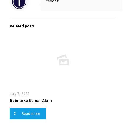
tcodez
Related posts
July 7, 2025
Betmarka Kumar Alanı
Read more