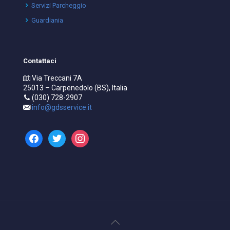
Servizi Parcheggio
Guardiania
Contattaci
Via Treccani 7A
25013 – Carpenedolo (BS), Italia
(030) 728-2907
info@gdsservice.it
facebook
twitter
instagram