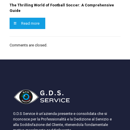
The Thrilling World of Football Soccer: A Comprehensive
Guide
Read more
Comments are closed.
G.D.S Service è un’azienda presente e consolidata che si
riconosce per la Professionalità e la Dedizione al Servizio e
alla Soddisfazione del Cliente, ritenendola fondamentale