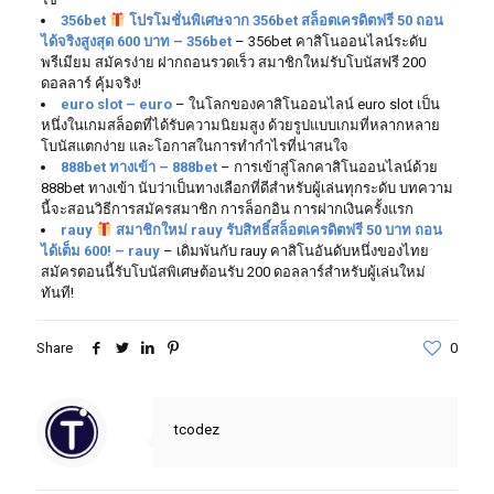
356bet
โปรโมชั่นพิเศษจาก 356bet สล็อตเครดิตฟรี 50 ถอน
ได้จริงสูงสุด 600 บาท – 356bet
– 356bet คาสิโนออนไลน์ระดับ
พรีเมียม สมัครง่าย ฝากถอนรวดเร็ว สมาชิกใหม่รับโบนัสฟรี 200
ดอลลาร์ คุ้มจริง!
euro slot – euro
– ในโลกของคาสิโนออนไลน์ euro slot เป็น
หนึ่งในเกมสล็อตที่ได้รับความนิยมสูง ด้วยรูปแบบเกมที่หลากหลาย
โบนัสแตกง่าย และโอกาสในการทำกำไรที่น่าสนใจ
888bet ทางเข้า – 888bet
– การเข้าสู่โลกคาสิโนออนไลน์ด้วย
888bet ทางเข้า นับว่าเป็นทางเลือกที่ดีสำหรับผู้เล่นทุกระดับ บทความ
นี้จะสอนวิธีการสมัครสมาชิก การล็อกอิน การฝากเงินครั้งแรก
rauy
สมาชิกใหม่ rauy รับสิทธิ์สล็อตเครดิตฟรี 50 บาท ถอน
ได้เต็ม 600! – rauy
– เดิมพันกับ rauy คาสิโนอันดับหนึ่งของไทย
สมัครตอนนี้รับโบนัสพิเศษต้อนรับ 200 ดอลลาร์สำหรับผู้เล่นใหม่
ทันที!
Share
0
tcodez