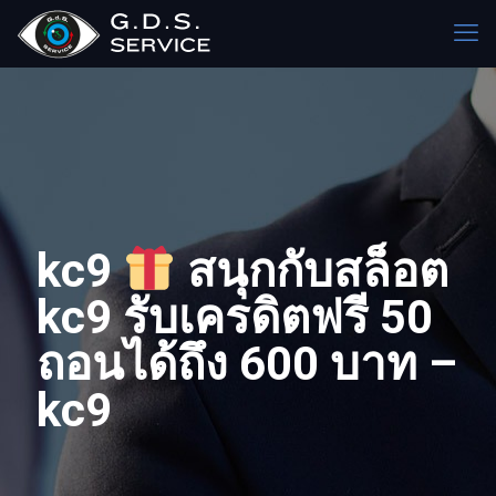
kc9
สนุกกับสล็อต
kc9 รับเครดิตฟรี 50
ถอนได้ถึง 600 บาท –
kc9