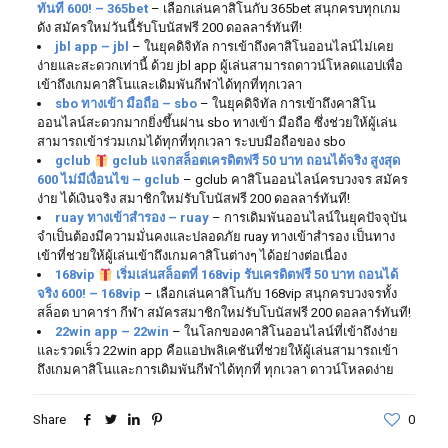
ทันที 600! – 365bet
– เลือกเล่นคาสิโนกับ 365bet สนุกครบทุกเกม
ดัง สมัครใหม่วันนี้รับโบนัสฟรี 200 ดอลลาร์ทันที!
jbl app – jbl
– ในยุคดิจิทัล การเข้าถึงคาสิโนออนไลน์ไม่เคย
ง่ายและสะดวกเท่านี้ ด้วย jbl app ผู้เล่นสามารถดาวน์โหลดแอปเพื่อ
เข้าถึงเกมคาสิโนและเดิมพันกีฬาได้ทุกที่ทุกเวลา
sbo ทางเข้า มือถือ – sbo
– ในยุคดิจิทัล การเข้าถึงคาสิโน
ออนไลน์สะดวกมากยิ่งขึ้นผ่าน sbo ทางเข้า มือถือ ซึ่งช่วยให้ผู้เล่น
สามารถเข้าร่วมเกมได้ทุกที่ทุกเวลา ระบบมือถือของ sbo
gclub
gclub แจกสล็อตเครดิตฟรี 50 บาท ถอนได้จริง สูงสุด
600 ไม่มีเงื่อนไข – gclub
– gclub คาสิโนออนไลน์ครบวงจร สมัคร
ง่าย ได้เงินจริง สมาชิกใหม่รับโบนัสฟรี 200 ดอลลาร์ทันที!
ruay ทางเข้าสํารอง – ruay
– การเดิมพันออนไลน์ในยุคปัจจุบัน
จำเป็นต้องมีความมั่นคงและปลอดภัย ruay ทางเข้าสํารอง เป็นทาง
เข้าที่ช่วยให้ผู้เล่นเข้าถึงเกมคาสิโนต่างๆ ได้อย่างต่อเนื่อง
168vip
เริ่มเล่นสล็อตที่ 168vip รับเครดิตฟรี 50 บาท ถอนได้
จริง 600! – 168vip
– เลือกเล่นคาสิโนกับ 168vip สนุกครบวงจรทั้ง
สล็อต บาคาร่า กีฬา สมัครสมาชิกใหม่รับโบนัสฟรี 200 ดอลลาร์ทันที!
22win app – 22win
– ในโลกของคาสิโนออนไลน์ที่เข้าถึงง่าย
และรวดเร็ว 22win app คือแอปพลิเคชันที่ช่วยให้ผู้เล่นสามารถเข้า
ถึงเกมคาสิโนและการเดิมพันกีฬาได้ทุกที่ ทุกเวลา ดาวน์โหลดง่าย
Share
0