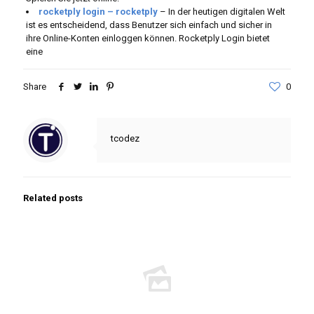
rocketply login – rocketply
– In der heutigen digitalen Welt
ist es entscheidend, dass Benutzer sich einfach und sicher in
ihre Online-Konten einloggen können. Rocketply Login bietet
eine
Share
0
tcodez
Related posts