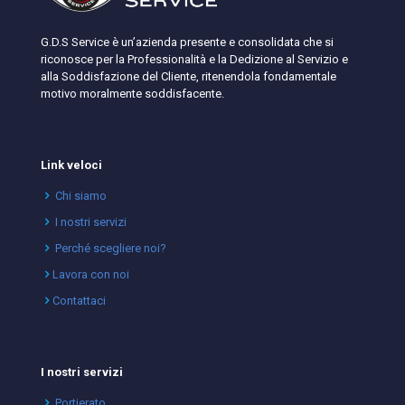
G.D.S Service è un’azienda presente e consolidata che si
riconosce per la Professionalità e la Dedizione al Servizio e
alla Soddisfazione del Cliente, ritenendola fondamentale
motivo moralmente soddisfacente.
Link veloci
Chi siamo
I nostri servizi
Perché scegliere noi?
Lavora con noi
Contattaci
I nostri servizi
Portierato