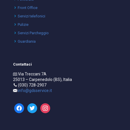
Front Office
Servizi telefonici
Pulizie
Servizi Parcheggio
Guardiania
Contattaci
Via Treccani 7A
25013 – Carpenedolo (BS), Italia
(030) 728-2907
info@gdsservice.it
facebook
twitter
instagram