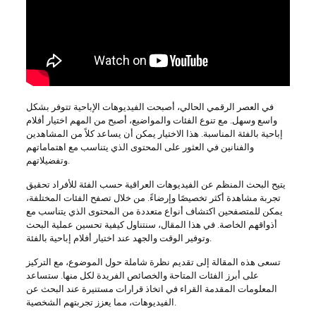
في العصر الرقمي الحالي، أصبحت الفيديوهات الإباحية تتوفر بشكل
واسع وسهل. مع تنوع الفئات والمواضيع، أصبح من المهم اختيار أفلام
إباحية بالفئة المناسبة. هذا الاختيار يمكن أن يساعد كلاً من المشاهدين
والفنانين في العثور على المحتوى الذي يتناسب مع اهتماماتهم
وتفضيلاتهم.
يتيح البحث المنظم عن الفيديوهات العراقية حسب الفئة للأفراد تحقيق
تجربة مشاهدة أكثر تخصيصًا وإرضاءً. من خلال تصفح الفئات المختلفة،
يمكن للمتصفحين اكتشاف أنواع متعددة من المحتوى الذي يتناسب مع
أذواقهم الخاصة. في هذا المقال، سنتناول كيفية تحسين عملية البحث
وتوفير الوقت والجهد عند اختيار أفلام إباحية بالفئة.
تسعى هذه المقالة إلى تقديم نظرة شاملة حول الموضوع، مع التركيز
على أبرز الفئات المتاحة والخصائص الفريدة لكل منها. ستساعد
المعلومات المقدمة القراء في اتخاذ قرارات مستنيرة عند البحث عن
الفيديوهات، مما يعزز تجربتهم الشخصية.