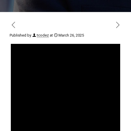
Published by
tcodez
at
March 26, 2025