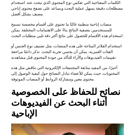
الكلمات المفتاحية التي تعكس نوع المحتوى الذي تبحث عنه. استخدام
مصطلحات دقيقة يسهل عملية البحث ويساعد على تصفح محتوى إباحي
مصنف بشكل أفضل.
منصات إباحية منظمة غالبًا ما تحتوي على أقسام مخصصة تسمح
للمستخدمين بتصفية النتائج بناءً على الاهتمامات المختلفة. يمكن
استخدام هذه الأقسام للحصول على نتائج أكثر دقة تلبي متطلبات البحث.
استخدام الفلاتر المتاحة على هذه المنصات، مثل تصنيف نوع الجنس أو
الفئات العمرية، يمكن أن يحسن تجربة البحث. تذكر دائمًا مراجعة
تقييمات الفيديوهات والآراء للتأكد من جودة المحتوى قبل مشاهدته.
أخيرًا، من المفيد متابعة المجتمعات الإلكترونية التي تناقش مثل هذه
المحتويات، حيث يمكن للأعضاء تبادل النصائح حول كيفية الوصول إلى
محتوى معين ومشاركة الروابط أو المنصات الموثوقة.
نصائح للحفاظ على الخصوصية
أثناء البحث عن الفيديوهات
الإباحية