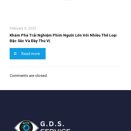
February 6, 2025
Khám Phá Trải Nghiệm Phim Người Lớn Với Nhiều Thể Loại
Đặc Sắc Và Đầy Thú Vị
Read more
Comments are closed.