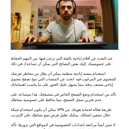
عند البحث عن أفلام إباحية بالفئة التي ترغب فيها، من المهم الحفاظ
على خصوصيتك. إليك بعض النصائح التي يمكن أن تساعدك في ذلك.
استخدام منصة إباحية منظمة يمكن أن يقلل من مخاطر تعرضك
للمحتوى غير المرغوب فيه. ابحث عن المنصات التي تتيح تصفح محتوى
إباحي مصنف بدقة، مما يسهل عليك العثور على ما يناسب اهتماماتك.
تأكد من استخدام وضع التصفح الخاص في متصفحك. هذا سيساعد على
عدم تخزين سجل التصفح، مما يحافظ على خصوصية نشاطك.
يمكن أن يكون استخدام شبكة VPN طريقة فعالة لحماية هويتك. من
خلال تشفير اتصالك، يمكنك تقليل فرص تتبع نشاطك على الإنترنت.
لا تنسَ أيضاً مراجعة إعدادات الخصوصية في المواقع التي تزورها. تأكد