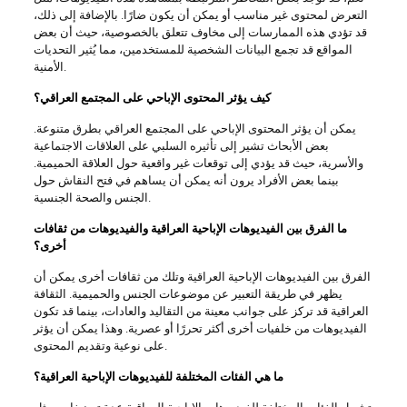
التعرض لمحتوى غير مناسب أو يمكن أن يكون ضارًا. بالإضافة إلى ذلك،
قد تؤدي هذه الممارسات إلى مخاوف تتعلق بالخصوصية، حيث أن بعض
المواقع قد تجمع البيانات الشخصية للمستخدمين، مما يُثير التحديات
الأمنية.
كيف يؤثر المحتوى الإباحي على المجتمع العراقي؟
يمكن أن يؤثر المحتوى الإباحي على المجتمع العراقي بطرق متنوعة.
بعض الأبحاث تشير إلى تأثيره السلبي على العلاقات الاجتماعية
والأسرية، حيث قد يؤدي إلى توقعات غير واقعية حول العلاقة الحميمية.
بينما بعض الأفراد يرون أنه يمكن أن يساهم في فتح النقاش حول
الجنس والصحة الجنسية.
ما الفرق بين الفيديوهات الإباحية العراقية والفيديوهات من ثقافات
أخرى؟
الفرق بين الفيديوهات الإباحية العراقية وتلك من ثقافات أخرى يمكن أن
يظهر في طريقة التعبير عن موضوعات الجنس والحميمية. الثقافة
العراقية قد تركز على جوانب معينة من التقاليد والعادات، بينما قد تكون
الفيديوهات من خلفيات أخرى أكثر تحررًا أو عصرية. وهذا يمكن أن يؤثر
على نوعية وتقديم المحتوى.
ما هي الفئات المختلفة للفيديوهات الإباحية العراقية؟