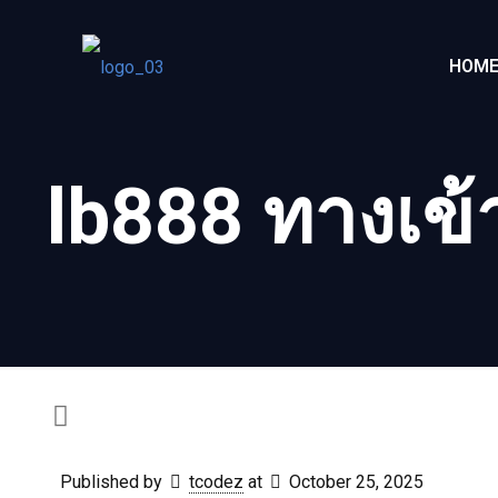
HOM
lb888 ทางเข้
Published by
tcodez
at
October 25, 2025