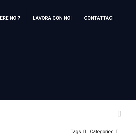
ERE NOI?
LAVORA CON NOI
CONTATTACI
Tags
Categories