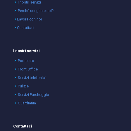
I nostri servizi
Perché scegliere noi?
Lavora con noi
Contattaci
I nostri servizi
Portierato
Front Office
Servizi telefonici
Pulizie
Servizi Parcheggio
Guardiania
Contattaci