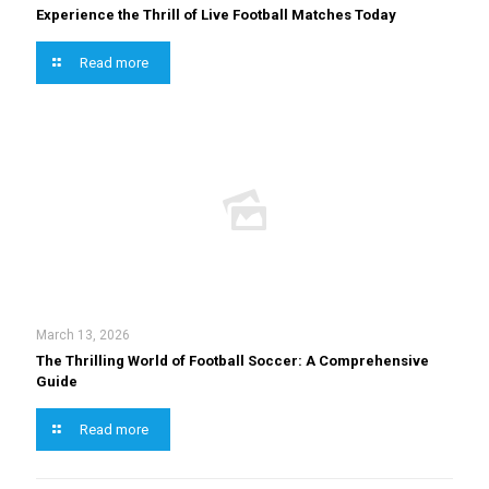
Experience the Thrill of Live Football Matches Today
Read more
March 13, 2026
The Thrilling World of Football Soccer: A Comprehensive
Guide
Read more