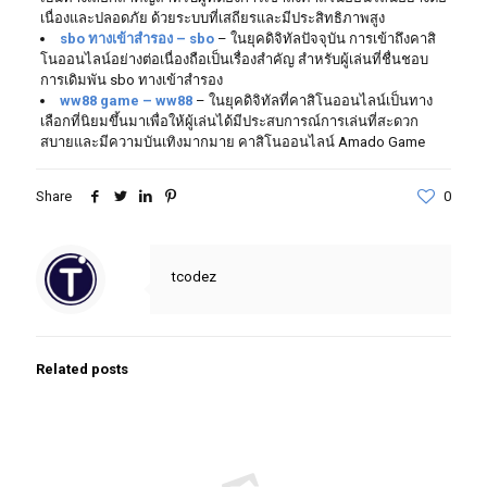
เนื่องและปลอดภัย ด้วยระบบที่เสถียรและมีประสิทธิภาพสูง
sbo ทางเข้าสํารอง – sbo
– ในยุคดิจิทัลปัจจุบัน การเข้าถึงคาสิ
โนออนไลน์อย่างต่อเนื่องถือเป็นเรื่องสำคัญ สำหรับผู้เล่นที่ชื่นชอบ
การเดิมพัน sbo ทางเข้าสํารอง
ww88 game – ww88
– ในยุคดิจิทัลที่คาสิโนออนไลน์เป็นทาง
เลือกที่นิยมขึ้นมาเพื่อให้ผู้เล่นได้มีประสบการณ์การเล่นที่สะดวก
สบายและมีความบันเทิงมากมาย คาสิโนออนไลน์ Amado Game
Share
0
tcodez
Related posts